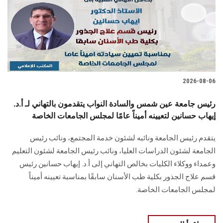
الطلاب
هيئة التدريس
الدراسات العليا
2026-08-06
الخريجين
رئيس جامعة عين شمس والسادة النواب يتقدمون بالتهاني لـ أ.د.
الموظفون
إيهاب حسانين لتعيينه أميناً عامًا لمجلس الجامعات الخاصة
يتقدم رئيس الجامعة ونائبه لشئون خدمة المجتمع، ونائب رئيس
الزائـرون
الجامعة لشئون الدراسات العليا، ونائب رئيس الجامعة لشئون التعليم
وعمداء ووكلاء الكليات بخالص التهاني إلى أ.د. إيهاب حسانين رئيس
سجل الان
قسم علاج الجذور بكلية طب الأسنان سابقًا بمناسبة تعيينه أميناً
لمجلس الجامعات الخاصة.