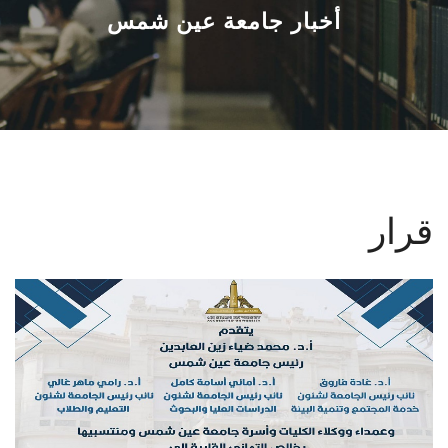
القطاعـات
أخبار جامعة عين شمس
الشئون الأكاديمية
البحث العلمي
الرعاية الصحية
قرار
المراكز والوحدات
الأنظمة الذكية
الإعلام
تواصل معنا