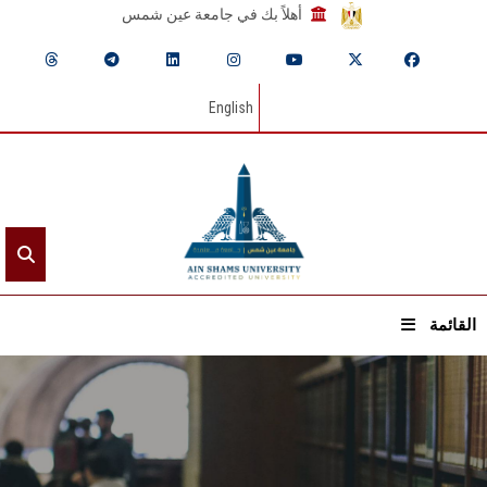
أهلاً بك في جامعة عين شمس
English
القائمة
الرئيسيـة
عن الجامعة