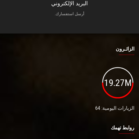
البريد الإلكتروني
أرسل استفسارك.
الزائـرون
19.27M
الزيارات اليومية: 64
روابط تهمك