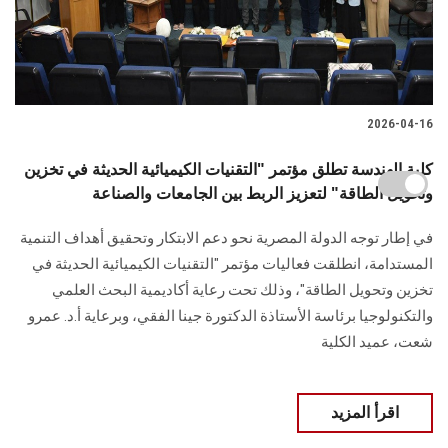
2026-04-16
كلية الهندسة تطلق مؤتمر "التقنيات الكيميائية الحديثة في تخزين
وتحويل الطاقة" لتعزيز الربط بين الجامعات والصناعة
في إطار توجه الدولة المصرية نحو دعم الابتكار وتحقيق أهداف التنمية
المستدامة، انطلقت فعاليات مؤتمر "التقنيات الكيميائية الحديثة في
تخزين وتحويل الطاقة"، وذلك تحت رعاية أكاديمية البحث العلمي
والتكنولوجيا برئاسة الأستاذة الدكتورة جينا الفقي، وبرعاية أ.د. عمرو
شعت، عميد الكلية
اقرأ المزيد