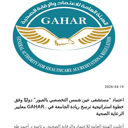
2026-04-19
اعتماد “مستشفى عين شمس التخصصي بالعبور” دوليًا وفق
معايير GAHAR.. خطوة استراتيجية ترسخ ريادة الجامعة في
الرعاية الصحية
أعلنت الهيئة العامة للاعتماد والرقابة الصحية، برئاسة د. أحمد طه