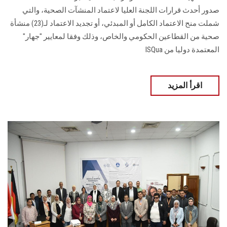
صدور أحدث قرارات اللجنة العليا لاعتماد المنشآت الصحية، والتي
شملت منح الاعتماد الكامل أو المبدئي، أو تجديد الاعتماد لـ(23) منشأة
صحية من القطاعين الحكومي والخاص، وذلك وفقا لمعايير "جهار"
المعتمدة دوليا من ISQua
اقرأ المزيد