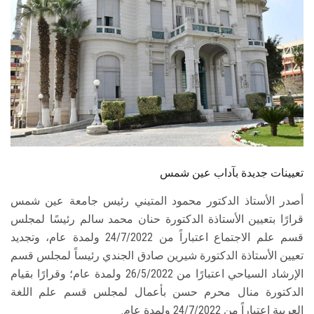
الطلاب
هيئة التدريس
الدراسات العليا
الخريجين
الموظفون
تعيينات جديدة بآداب عين شمس
الزائـرون
أصدر الأستاذ الدكتور محمود المتيني رئيس جامعة عين شمس
قرارًا بتعيين الأستاذة الدكتورة حنان محمد سالم رئيسًا لمجلس
سجل الان
قسم علم الاجتماع اعتباراً من 24/7/2022 ولمدة عام، وتجديد
تعيين الأستاذة الدكتورة شيرين صادق الجندي رئيساً لمجلس قسم
الإرشاد السياحي اعتبارًا من 26/5/2022 ولمدة عام؛ وقرارًا بقيام
الدكتورة منال محرم حسن بأعمال لمجلس قسم علم اللغة
العربية اعتباراً من 24/7/2022 ولمدة عام.