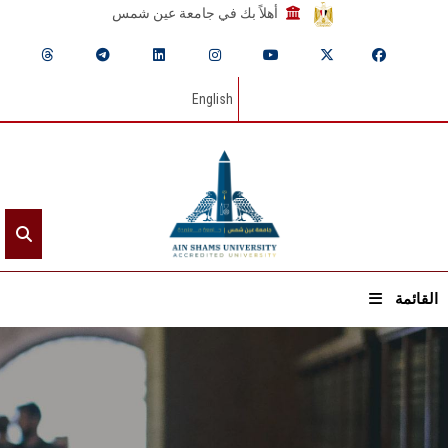
أهلاً بك في جامعة عين شمس
English
القائمة
الرئيسيـة
عن الجامعة