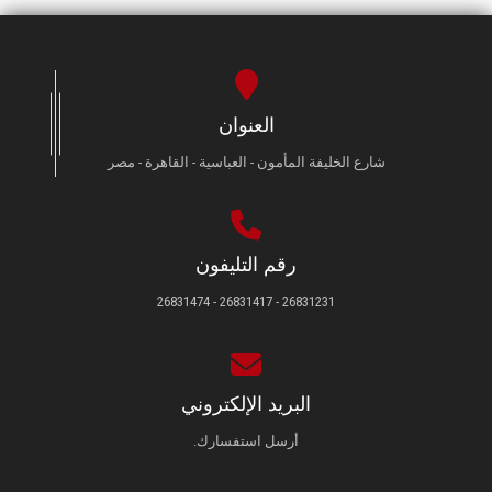
العنوان
شارع الخليفة المأمون - العباسية - القاهرة - مصر
رقم التليفون
26831231 - 26831417 - 26831474
البريد الإلكتروني
أرسل استفسارك.