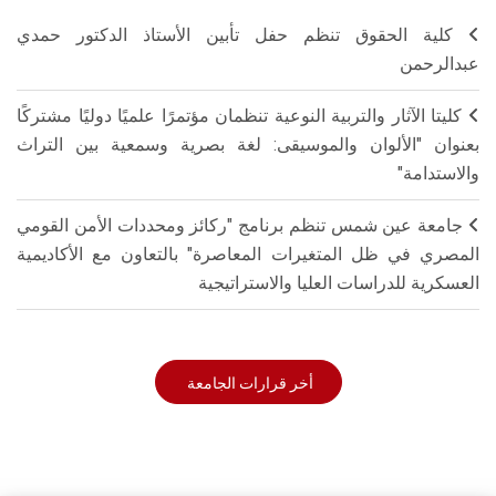
كلية الحقوق تنظم حفل تأبين الأستاذ الدكتور حمدي
عبدالرحمن
كليتا الآثار والتربية النوعية تنظمان مؤتمرًا علميًا دوليًا مشتركًا
بعنوان "الألوان والموسيقى: لغة بصرية وسمعية بين التراث
والاستدامة"
جامعة عين شمس تنظم برنامج "ركائز ومحددات الأمن القومي
المصري في ظل المتغيرات المعاصرة" بالتعاون مع الأكاديمية
العسكرية للدراسات العليا والاستراتيجية
أخر قرارات الجامعة