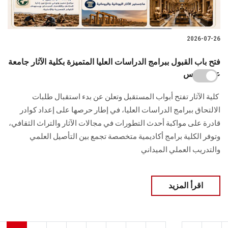
2026-07-26
فتح باب القبول ببرامج الدراسات العليا المتميزة بكلية الآثار جامعة
عين شمس
​ كلية الآثار تفتح أبواب المستقبل وتعلن عن بدء استقبال طلبات
الالتحاق ببرامج الدراسات العليا، في إطار حرصها على إعداد كوادر
قادرة على مواكبة أحدث التطورات في مجالات الآثار والتراث الثقافي،
وتوفر الكلية برامج أكاديمية متخصصة تجمع بين التأصيل العلمي
والتدريب العملي الميداني
اقرأ المزيد