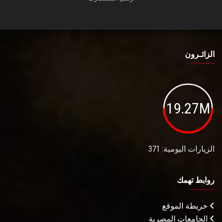
الزائـرون
19.27M
الزيارات اليومية: 371
روابط تهمك
خريطة الموقع
الجامعات المصرية