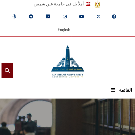
أهلاً بك في جامعة عين شمس
English
القائمة
الرئيسيـة
عن الجامعة