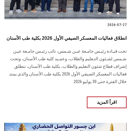
2026-07-27
انطلاق فعاليات المعسكر الصيفي الأول 2026 بكلية طب الأسنان
تحت قيـادة رئيـس جامـعة عيـن شـمس، نائب رئيـس جامـعة عيـن
شـمس لشـئون التـعليم والطلاب، وعمـيد كلية طب الأسنان، وتحت
إشراف قطاع شئون التعليم والطلاب، بكلية طب الأسنان، تنطلق
فعاليات المعسكر الصيفي الأول 2026 بكلية طب الأسنان والذى يمتد
خلال الفترة حتى 30 يوليو 2026.
اقرأ المزيد