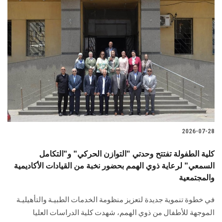
2026-07-28
كلية الطفولة تفتتح وحدتي "التوازن الحركي" و"التكامل
السمعي" لرعاية ذوي الهمم بحضور نخبة من القيادات الأكاديمية
والمجتمعية
في خطوة تنموية جديدة لتعزيز منظومة الخدمات الطبيـة والتأهيليـة
الموجهة للأطفال من ذوي الهمم، شهدت كلية الدراسات العليا