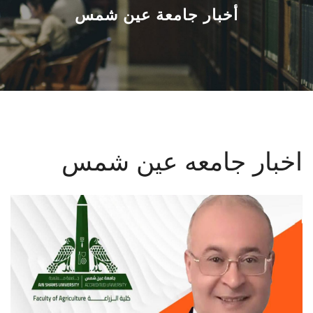
القطاعـات
أخبار جامعة عين شمس
الشئون الأكاديمية
البحث العلمي
الرعاية الصحية
اخبار جامعه عين شمس
المراكز والوحدات
الأنظمة الذكية
الإعلام
تواصل معنا