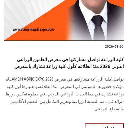
الطلاب
هيئة التدريس
الدراسات العليا
2026-08-05
الخريجين
كلية الزراعة تواصل مشاركتها في معرض العلمين الزراعي
الموظفون
الدولي 2026 منذ انطلاقه كأول كلية زراعة تشارك بالمعرض
تواصل كلية الزراعة مشاركتها في معرض ALAMEIN AGRIC EXPO 2026،
الزائـرون
مؤكدة حضورها المستمر في المعرض منذ انطلاقه، باعتبارها أول كلية
زراعة تشارك في هذا الحدث الزراعي الدولي، في خطوة تعكس دورها
سجل الان
الرائد في دعم التنمية الزراعية وتعزيز التكامل بين التعليم الأكاديمي
والقطاع الزراعي.