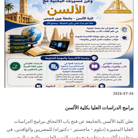
2026-07-26
برامج الدراسات العليا بكلية الألسن
تعلن كلية الألسن بالجامعة عن فتح باب الالتحاق ببرامج الدراسات
العليا المتميزة (دبلوم – ماجستير – دكتوراه) للمصريين والوافدين، في
منظومة أكاديمية متطورة تجمع بين التميز العلمي، والبحث الرصين،