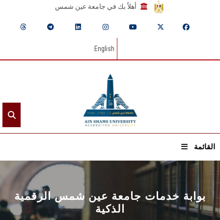
أهلاً بك في جامعة عين شمس
English
القائمة
الرئيسيـة
بوابة خدمات جامعة عين شمس الرقمية
عن الجامعة
الذكية