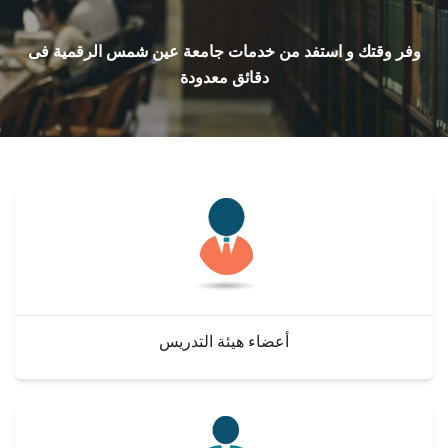
القطاعـات
وفر وقتك و استفد من خدمات جامعة عين شمس الرقمية فى
الشئون الأكاديمية
دقائق معدودة
البحث العلمي
الرعاية الصحية
المراكز والوحدات
الأنظمة الذكية
أعضاء هيئة التدريس
الإعلام
تواصل معنا