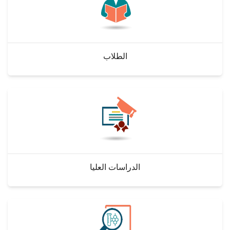
الطلاب
هيئة التدريس
الطلاب
الدراسات العليا
الخريجين
الموظفون
الزائـرون
الدراسات العليا
سجل الان