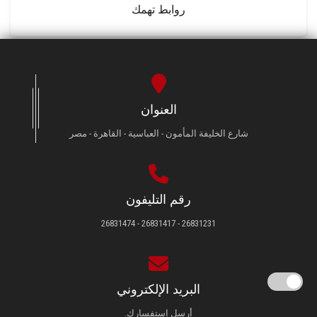
روابط تهمك
العنوان
شارع الخليفة المأمون - العباسية - القاهرة - مصر
رقم التليفون
26831231 - 26831417 - 26831474
البريد الإلكتروني
أرسل استفسارك.