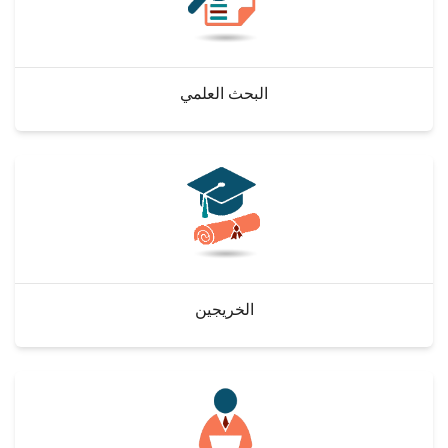
البحث العلمي
الخريجين