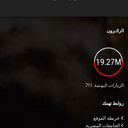
الزائـرون
19.27M
الزيارات اليومية: 711
روابط تهمك
خريطة الموقع
الجامعات المصرية