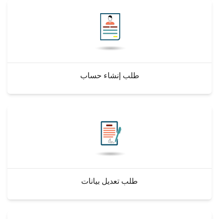
الطلاب
هيئة التدريس
الدراسات العليا
طلب إنشاء حساب
الخريجين
الموظفون
الزائـرون
سجل الان
طلب تعديل بيانات