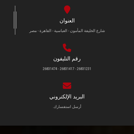
العنوان
شارع الخليفة المأمون - العباسية - القاهرة - مصر
رقم التليفون
26831231 - 26831417 - 26831474
البريد الإلكتروني
أرسل استفسارك.