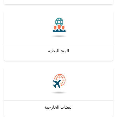
المنح البحثية
البعثات الخارجية