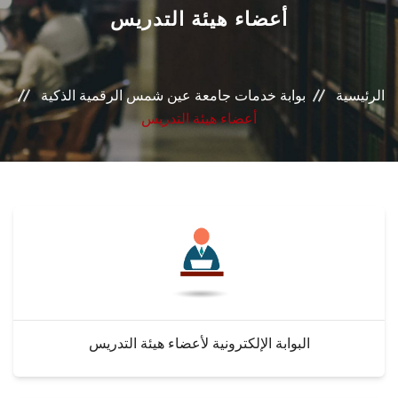
القطاعـات
أعضاء هيئة التدريس
الشئون الأكاديمية
الرئيسية
بوابة خدمات جامعة عين شمس الرقمية الذكية
البحث العلمي
أعضاء هيئة التدريس
الرعاية الصحية
المراكز والوحدات
الأنظمة الذكية
الإعلام
البوابة الإلكترونية لأعضاء هيئة التدريس
تواصل معنا