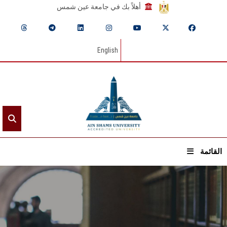
أهلاً بك في جامعة عين شمس
English
القائمة
الرئيسيـة
عن الجامعة