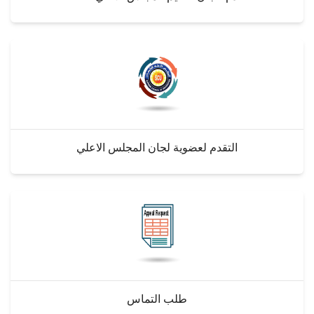
التقدم لعضوية لجان المجلس الاعلي
طلب التماس