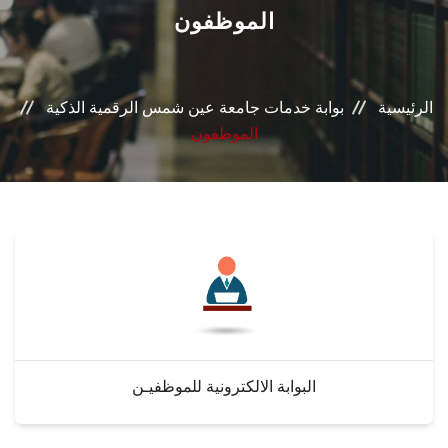
القطاعـات
الموظفون
الشئون الأكاديمية
الرئيسية
بوابة خدمات جامعة عين شمس الرقمية الذكية
البحث العلمي
الموظفون
الرعاية الصحية
المراكز والوحدات
الأنظمة الذكية
الإعلام
البوابة الالكترونية للموظفيـن
تواصل معنا