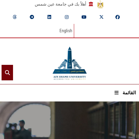
أهلاً بك في جامعة عين شمس
English
القائمة
الرئيسيـة
عن الجامعة