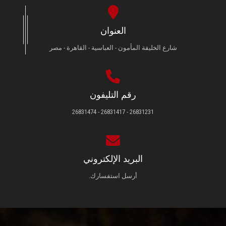
العنوان
شارع الخليفة المأمون - العباسية - القاهرة - مصر
رقم التليفون
26831231 - 26831417 - 26831474
البريد الإلكتروني
أرسل استفسارك.