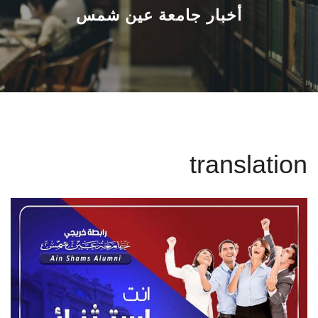
القطاعـات
أخبار جامعة عين شمس
الشئون الأكاديمية
البحث العلمي
الرعاية الصحية
translation
المراكز والوحدات
الأنظمة الذكية
الإعلام
تواصل معنا