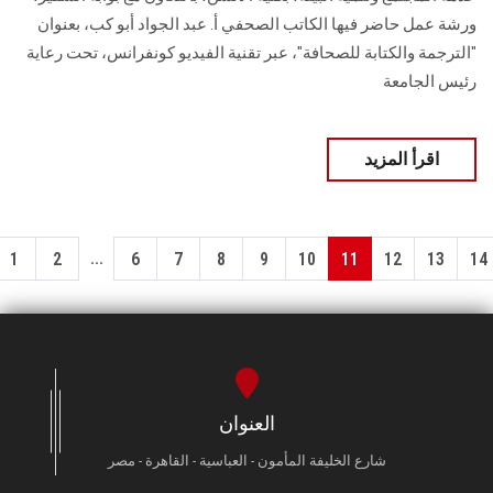
ورشة عمل حاضر فيها الكاتب الصحفي أ. عبد الجواد أبو كب، بعنوان
"الترجمة والكتابة للصحافة"، عبر تقنية الفيديو كونفرانس، تحت رعاية
رئيس الجامعة
اقرأ المزيد
...
1
2
6
7
8
9
10
11
12
13
14
العنوان
شارع الخليفة المأمون - العباسية - القاهرة - مصر