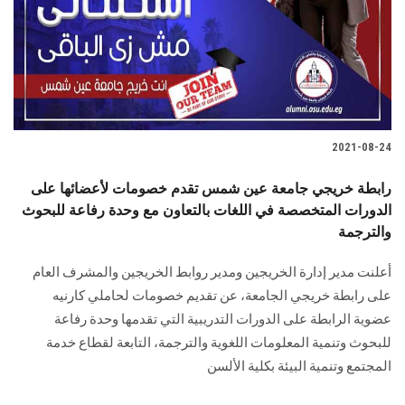
الطلاب
هيئة التدريس
الدراسات العليا
2021-08-24
الخريجين
رابطة خريجي جامعة عين شمس تقدم خصومات لأعضائها على
الموظفون
الدورات المتخصصة في اللغات بالتعاون مع وحدة رفاعة للبحوث
والترجمة
الزائـرون
أعلنت مدير إدارة الخريجين ومدير روابط الخريجين والمشرف العام
على رابطة خريجي الجامعة، عن تقديم خصومات لحاملي كارنيه
سجل الان
عضوية الرابطة على الدورات التدريبية التي تقدمها وحدة رفاعة
للبحوث وتنمية المعلومات اللغوية والترجمة، التابعة لقطاع خدمة
المجتمع وتنمية البيئة بكلية الألسن