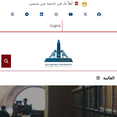
أهلاً بك في جامعة عين شمس
English
القائمة
الرئيسيـة
عن الجامعة