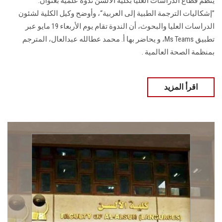
ينظم قطاع الدراسات العليا بكلية الألسن ندوة علمية بعنوان:
”إشكاليات الترجمة الطبية إلى العربية“، وأوضح وكيل الكلية لشئون
الدراسات العليا والبحوث، أن الندوة تقام يوم الأربعاء 19 مايو عبر
تطبيق Ms Teams، و يحاضر بها أ. محمد عطالله عبدالعال، المترجم
بمنظمة الصحة العالمية .
اقرأ المزيد