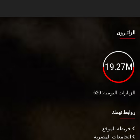
الزائـرون
19.27M
الزيارات اليومية: 620
روابط تهمك
خريطة الموقع
الجامعات المصرية