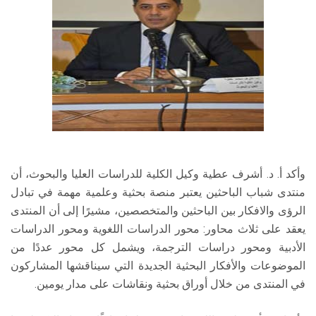
وأكد أ. د. أشرف عطية وكيل الكلية للدراسات العليا والبحوث، أن
منتدى شباب الباحثين يعتبر منصة بحثية وعلمية مهمة في تبادل
الرؤى والافكار بين الباحثين والمتخصصين، مشيرًا إلى أن المنتدى
يعقد على ثلاث محاور: محور الدراسات اللغوية ومحور الدراسات
الأدبية ومحور دراسات الترجمة، ويشمل كل محور عددًا من
الموضوعات والأفكار البحثية الجديدة التي سيناقشها المشاركون
في المنتدى من خلال أوراق بحثية ونقاشات على مدار يومين.