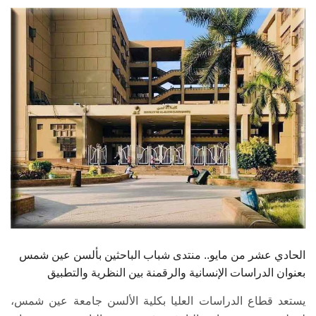
الطلاب
هيئة التدريس
الدراسات العليا
الخريجين
الموظفون
الزائـرون
سجل الان
الحادي عشر من مايو.. منتدى شباب الباحثين بألسن عين شمس
بعنوان الدراسات الإنسانية والرقمنة بين النظرية والتطبيق
يستعد قطاع الدراسات العليا بكلية الألسن جامعة عين شمس،