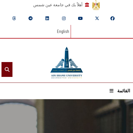
أهلاً بك في جامعة عين شمس
English
القائمة
الرئيسيـة
عن الجامعة