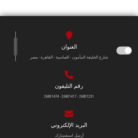
العنوان
شارع الخليفة المأمون - العباسية - القاهرة - مصر
رقم التليفون
26831231 - 26831417 - 26831474
البريد الإلكتروني
أرسل استفسارك.