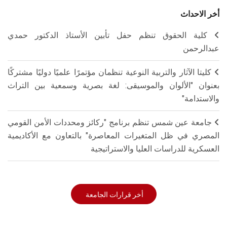
أخر الاحداث
كلية الحقوق تنظم حفل تأبين الأستاذ الدكتور حمدي
عبدالرحمن
كليتا الآثار والتربية النوعية تنظمان مؤتمرًا علميًا دوليًا مشتركًا
بعنوان "الألوان والموسيقى: لغة بصرية وسمعية بين التراث
والاستدامة"
جامعة عين شمس تنظم برنامج "ركائز ومحددات الأمن القومي
المصري في ظل المتغيرات المعاصرة" بالتعاون مع الأكاديمية
العسكرية للدراسات العليا والاستراتيجية
أخر قرارات الجامعة