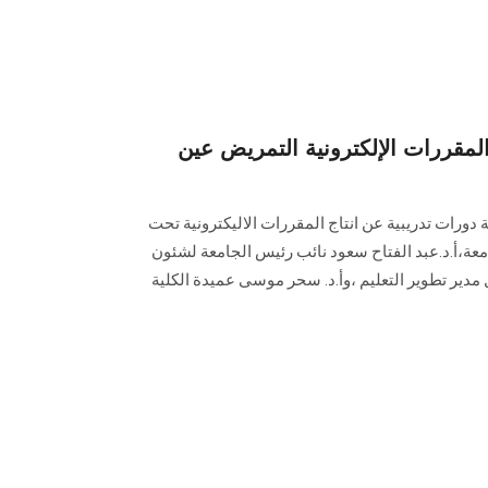
المقررات الإلكترونية التمريض عين
ورات تدريبية عن انتاج المقررات الاليكترونية تحت
معة،أ.د.عبد الفتاح سعود نائب رئيس الجامعة لشئون
ل مدير تطوير التعليم ،وأ.د. سحر موسى عميدة الكلية