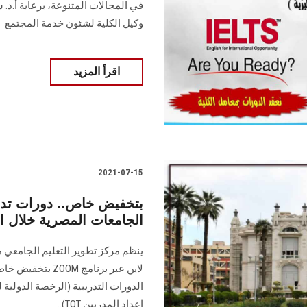
في المجالات المتنوعة، برعاية أ.د.
وكيل الكلية لشئون خدمة المجتمع
اقرأ المزيد
2021-07-15
بتخفيض خاص.. دورات تد
الجامعات المصرية خلال ال
ينظم مركز تطوير التعليم الجامعي م
لاين عبر برنامج 
إعداد المدربين TOT)..