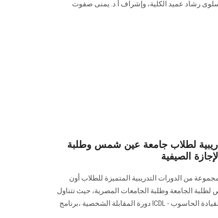
 سلوى رشاد عميد الكلية، وإشراف أ.د. يمنى صفوت
ريبية لطلاب جامعة عين شمس وطلبة
إجازة الصيفية
جموعة من الدورات التدريبية المتميزة للطلاب أون
ZOOM بتخفيض خاص لطلبة الجامعة وطلبة الجامعات المصرية، حيث تتناول
الدورات التدريبية (الرخصة الدولية لقيادة الحاسوب - ICDL دورة المقابلة الشخصية ،برنامج