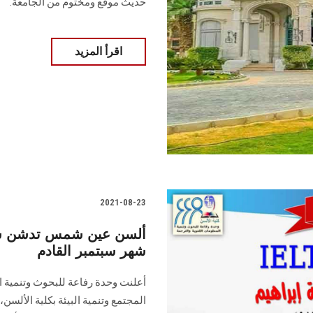
حديث موقع ومختوم من الجامعة.
اقرأ المزيد
2021-08-23
ألسن عين شمس تدشن سل
شهر سبتمبر القادم
أعلنت وحدة رفاعة للبحوث وتنمية ال
المجتمع وتنمية البيئة بكلية الألس