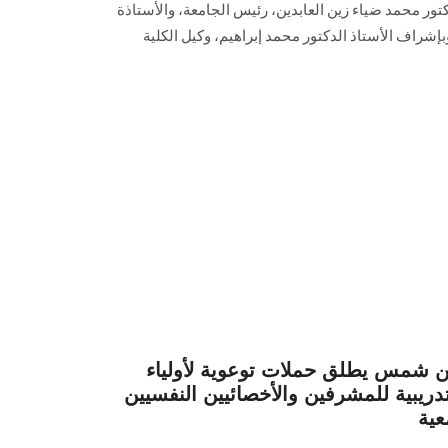
تور محمد ضياء زين العابدين، رئيس الجامعة، والأستاذة
بإشراف الأستاذ الدكتور محمد إبراهيم، وكيل الكلية
ين شمس يطلق حملات توعوية لأولياء
ريبية للمشرفين والأخصائيين النفسيين
عية