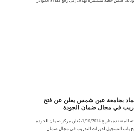
، وذلك ضمن خطة مستمرة تهدف إلى رفع كفاءة الكوادر
تماد بجامعة عين شمس يعلن عن فتح
دريب في مجال ضمان الجودة
بناءً على قرار مجلس الجامعة بجلستة المنعقدة بتاريخ 1/10/2024، يُعلن مركز ضمان الجودة
ح باب التسجيل لدورات التدريب في مجال ضمان