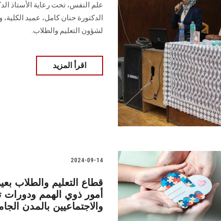
علم النفس، تحت رعاية الأستاذ الدك
الدكتورة حنان كامل، عميد الكلية، و
لشؤون التعليم والطلاب.
اقرأ المزيد
2024-09-14
قطاع التعليم والطلاب بع
أمور ذوي الهمم ودورات تد
والاجتماعيين بالمدن الجام