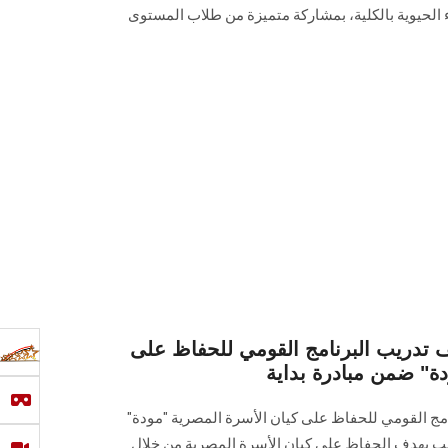
ء الحيوية بالكلية، بمشاركة متميزة من طلاب المستوى
دريب البرنامج القومي للحفاظ على
دة" ضمن مبادرة بداية
نامج القومي للحفاظ على كيان الأسرة ‏المصرية "مودة"
دريب بهدف الحفاظ على كيان الأسرة المصرية من خلال