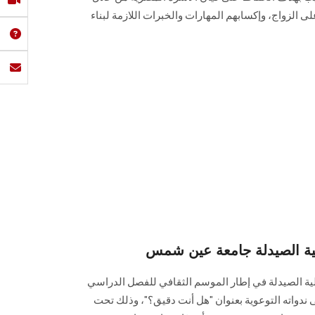
لى الزواج، وإكسابهم المهارات والخبرات اللازمة لبناء
لية الصيدلة جامعة عين شمس
ة الصيدلة في إطار الموسم ‏الثقافي للفصل الدراسي
للعام الجامعي 2024/2025 أولى ندواته التوعوية بعنوان "هل ‏أنت دقيق؟"، وذلك تحت