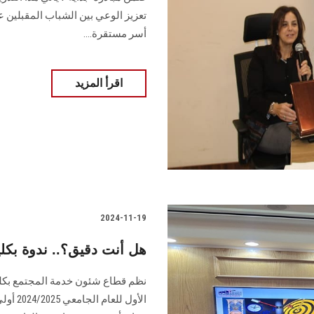
تعزيز الوعي بين ‏الشباب المقبلين ع
أسر مستقرة....
اقرأ المزيد
2024-11-19
هل أنت دقيق؟.. ندوة بك
نظم قطاع شئون خدمة المجتمع بكلي
الأول 