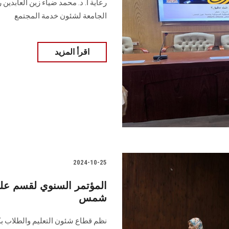
رعاية أ. د. محمد ضياء زين العابدي
الجامعة لشئون خدمة المجتمع
اقرأ المزيد
2024-10-25
المؤتمر السنوي لقسم علم
شمس
نظم قطاع شئون التعليم والطلاب ب