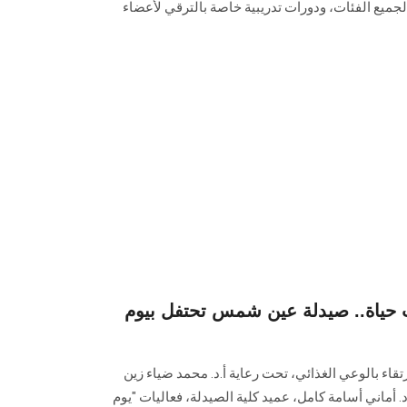
لجميع الفئات، ودورات تدريبية خاصة بالترقي لأعضاء
 حياة.. صيدلة عين شمس تحتفل بيوم
تقاء بالوعي الغذائي، تحت رعاية أ.د. محمد ضياء زين
د. أماني أسامة كامل، عميد كلية الصيدلة، فعاليات "يوم