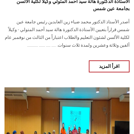
الأستاذة الدكتورة هالة سيد أحمد المتولي وكيلاً لكلية الألسن
بجامعة عين شمس
أصدر الأستاذ الدكتور محمد ضياء زين العابدين رئيس جامعة عين
شمس قراراً بتعيين الأستاذة ‏الدكتورة هالة سيد أحمد المتولي - وكيلاً
لكلية الألسن لشئون التعليم والطلاب اعتباراً من ‏‏الثالث من نوفمبر عام
ألفين وثلاثة وعشرين ولمدة ثلاث سنوات.‏ ..... ..... ....... ............
اقرأ المزيد