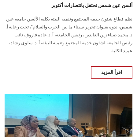
ألسن عين شمس تحتفل بانتصارات أكتوبر
نظم قطاع شئون خدمة المجتمع وتنمية البيئة بكلية الألسن جامعة عين
شمس، ندوة بعنوان تحرير ‏سيناء ما بين الحرب والسلام"، تحت رعاية أ.
د. محمد ضياء زين العابدين، رئيس الجامعة، أ. ‏د. غادة فاروق، نائب
رئيس الجامعة لشئون خدمة المجتمع وتنمية البيئة، أ. د. سلوى رشاد،
‏عميد الكلية
اقرأ المزيد