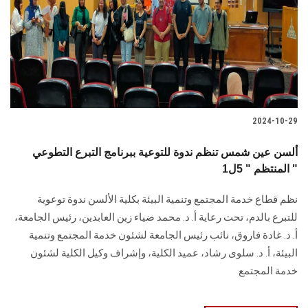
2024-10-29
ألسن عين شمس تنظم ندوة للتوعية ببرنامج التبرع التطوعي
المنتظم " 5ل1 "
نظم قطاع خدمة المجتمع وتنمية البيئة بكلية الألسن ندوة توعوية
للتبرع بالدم، تحت رعاية أ. د. ‏محمد ضياء زين العابدين، رئيس الجامعة،
أ. د. غادة فاروق، نائب رئيس الجامعة لشئون خدمة ‏المجتمع وتنمية
البيئة، أ. د. سلوى رشاد، عميد الكلية، وإشراف وكيل الكلية ‏لشئون
خدمة المجتمع