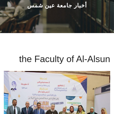
القطاعـات
أخبار جامعة عين شمس
الشئون الأكاديمية
البحث العلمي
الرعاية الصحية
the Faculty of Al-Alsun
المراكز والوحدات
الأنظمة الذكية
الإعلام
تواصل معنا