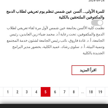
2024-09-24
للمرة الأولى... ألسن عين شمس تنظم يوم تعريفي لطلاب الدمج
والمكفوفين الملتحقين بالكلية
نظمت كلية الألسن بجامعة عين شمس لأول مرة لقاء تعريفي لطلاب
الدمج والمكفوفين، تحت ‏رعاية أ.د. محمد ضياء زين العابدين، رئيس
الجامعة، أ. د. غادة فاروق، نائب رئيس الجامعة ‏لشئون خدمة المجتمع
وتنمية البيئة، أ. د. سلوى رشاد، عميد الكلية، بحضور ‏مدير البرامج
الجديدة بالكلية
اقرأ المزيد
...
1
2
3
4
5
6
7
8
18
19