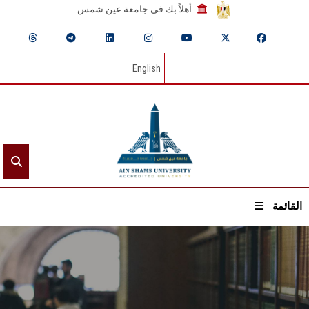
أهلاً بك في جامعة عين شمس
English
القائمة
الرئيسيـة
عن الجامعة