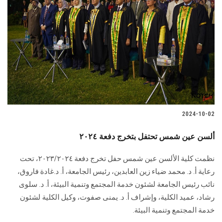
2024-10-02
ألسن عين شمس تحتفل بتخرج دفعة ٢٠٢٤
نظمت كلية الألسن عين شمس حفل تخرج دفعة ٢٠٢٣/٢٠٢٤، تحت
رعاية أ. د. محمد ضياء زين العابدين، رئيس الجامعة، أ. د.غادة فاروق،
نائب رئيس الجامعة لشئون خدمة المجتمع وتنمية البيئة، أ. د. سلوى
رشاد، عميد الكلية، وإشراف أ. د. يمنى صفوت، وكيل الكلية لشئون
خدمة المجتمع وتنمية البيئة.