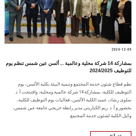
الطلاب
هيئة التدريس
الدراسات العليا
2024-12-09
الخريجين
بمشاركة 14 شركة محلية وعالمية ... ألسن عين شمس تنظم يوم
الموظفون
للتوظيف 2024/2025
نظم قطاع شئون خدمة المجتمع وتنمية البيئة بكلية الألسن، يوم
الزائـرون
التوظيف ‏للكلية، بمشاركة 14 شركة عالمية ومحلية، وافتتحت أ. د.
سلوى رشاد، عميد الكلية الألسن، ‏فعاليات يوم التوظيف للكلية،
سجل الان
بحضور و أ. د. ريم الكباريتي مدير رابطة خريجي جامعة عين ‏شمس،
وكيل الكلية لشئون خدمة المجتمع