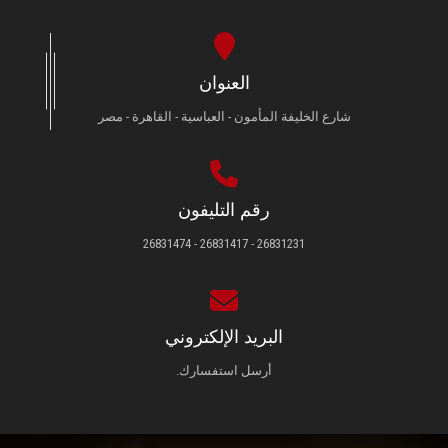
العنوان
شارع الخليفة المأمون - العباسية - القاهرة - مصر
رقم التليفون
26831231 - 26831417 - 26831474
البريد الإلكتروني
أرسل استفسارك.