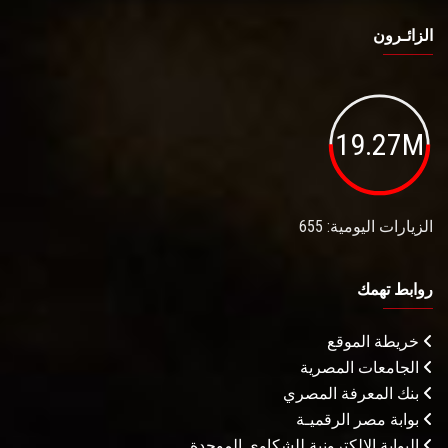
الزائـرون
19.27M
الزيارات اليومية: 655
روابط تهمك
خريطة الموقع
الجامعات المصرية
بنك المعرفة المصري
بوابة مصر الرقميـة
البوابة الإلكترونية للشكاوى الموحدة