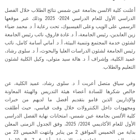
أعلنت كلية الالسن بجامعة عين شمس نتائج الطلاب خلال الفصل
الدراسي الأول للعام الدراسي 2024- 2025 وذلك عبر موقعها
الرسمي على الويب وعلى الفيسبوك، تحت رعاية أ. د. محمد ضياء
زين العابدين، رئيس الجامعة، أ. د. غادة فاروق، نائب رئيس الجامعة
لشئون خدمة المجتمع وتنمية البيئة، أ. د. أماني أسامة كامل، نائب
رئيس الجامعة لشئون الدراسات العليا والبحوث، أ. د. سلوى رشاد،
عميد الكلية، وإشراف أ. د. هالة سيد متولى، وكيل الكلية لشئون
التعليم والطلاب.
وفي سياق متصل أعربت أ. د. سلوى رشاد، عميد الكلية، عن
خالص شكرها للسادة أعضاء هيئة التدريس والهيئة المعاونة
والإداريين الذين قامو بتقديم أفضل ما لديهم من خبرات
ومجهودات داخل الكنترولات خلال وقت قياسي، حيث أطلقت
كلية الألسن بجامعة عين شمس، امتحانات نهاية الفصل الدراسى
الأول للعام الأكاديمي 2024/ 2025، وفق الجدول الزمنى المعلن
بداية من الخميس الموافق 2 من يناير وانتهت الخميس 23 من