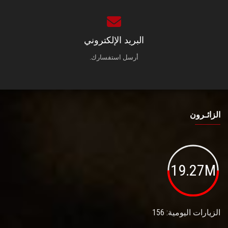
البريد الإلكتروني
أرسل استفسارك.
الزائـرون
19.27M
الزيارات اليومية: 156