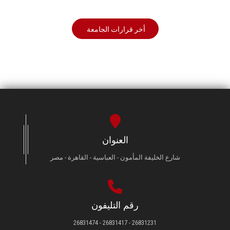
أخر قرارات الجامعة
العنوان
شارع الخليفة المأمون - العباسية - القاهرة - مصر
رقم التليفون
26831231 - 26831417 - 26831474