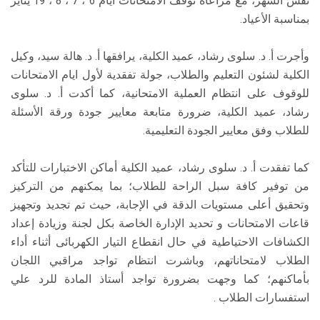
نفس الشهر، مع مراعاة توقف الامتحانات أيام 6 ، 7 ، 8 ، 19 يناير
بمناسبة الأعياد.
وأجرت أ. د. سلوى رشاد، عميد الكلية، يرافقها أ. د. هالة سيد، وكيل
الكلية لشئون التعليم والطلاب، جولة تفقدية لأول ايام الامتحانات
للوقوف على انتظام العملية الامتحانية، كما أكدت أ. د. سلوى
رشاد، عميد الكلية، ضرورة متابعة معايير جودة ورقة الأسئلة
للطلاب وفق معايير الجودة التعليمية.
كما تفقدت أ. د. سلوى رشاد، عميد الكلية أماكن الاختبارات للتأكد
من توفير كافة سبل الراحة للطلاب؛ بما يمكنهم من التركيز
وتحقيق أعلى مستويات الدقة في الإجابة، حيث تم تجديد وتجهيز
قاعات الامتحانات و تحديد الإدارة الخاصة بكل لجنة وزيادة إعداد
الكشافات الاحتياطية في حال انقطاع التيار الكهربائى أثناء أداء
الطلاب لامتحاناتهم، وباشرت انتظام تواجد مراقبي اللجان
بأماكنهم؛ كما وجهت بضرورة تواجد أستاذ المادة للرد علي
استفسارات الطلاب .