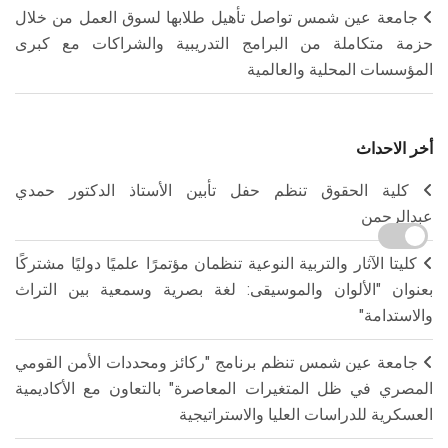
جامعة عين شمس تواصل تأهيل طلابها لسوق العمل من خلال
حزمة متكاملة من البرامج التدريبية والشراكات مع كبرى
المؤسسات المحلية والعالمية
أخر الاحداث
كلية الحقوق تنظم حفل تأبين الأستاذ الدكتور حمدي
عبدالرحمن
كليتا الآثار والتربية النوعية تنظمان مؤتمرًا علميًا دوليًا مشتركًا
بعنوان "الألوان والموسيقى: لغة بصرية وسمعية بين التراث
والاستدامة"
جامعة عين شمس تنظم برنامج "ركائز ومحددات الأمن القومي
المصري في ظل المتغيرات المعاصرة" بالتعاون مع الأكاديمية
العسكرية للدراسات العليا والاستراتيجية