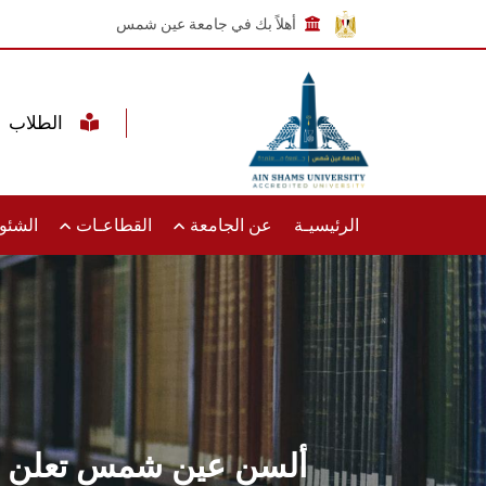
أهلاً بك في جامعة عين شمس
الطلاب
الرئيسيـة
عن الجامعة
القطاعـات
الشئون
ألسن عين شمس تعلن فتح ب