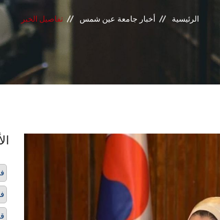
الرئيسية
أخبار جامعة عين شمس
تفاصيل الخبر
الأ
فت
فص
قط