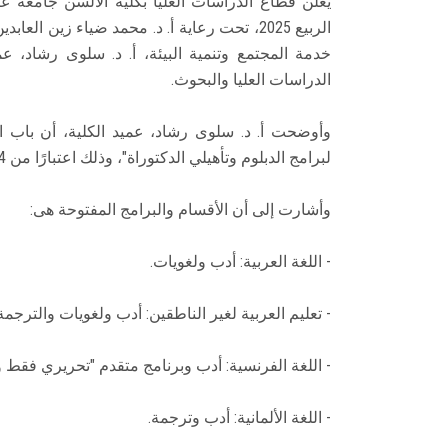
يعلن قطاع الدراسات العليا بكلية الألسن جامعة 
الربيع 2025، تحت رعاية أ. د. محمد ضياء زين 
خدمة المجتمع وتنمية البيئة، أ. د. سلوى رشاد، 
الدراسات العليا والبحوث.
وأوضحت أ. د. سلوى رشاد، عميد الكلية، أن باب 
لبرامج الدبلوم وتأهيلي الدكتوراة"، وذلك اعتبارًا من 15/12/2024 حتى 9/1/2025
وأشارت إلى أن الأقسام والبرامج المفتوحة هى:
- اللغة العربية: أدب ولغويات.
- تعليم العربية لغير الناطقين: أدب ولغويات والترجمة
- اللغة الفرنسية: أدب وبرنامج متقدم "تحريري فقط 
- اللغة الألمانية: أدب وترجمة.