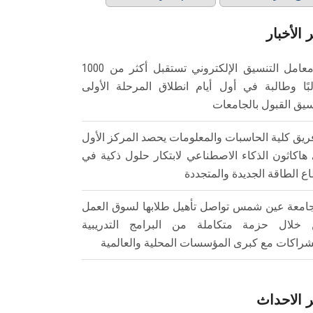
 الأخبار
معامل التنسيق الإلكتروني تستقبل أكثر من 1000
بًا وطالبة في أول أيام انطلاق المرحلة الأولى
سيق القبول بالجامعات
ريق كلية الحاسبات والمعلومات يحصد المركز الأول
هاكاثون الذكاء الاصطناعي لابتكار حلول ذكية في
ع الطاقة الجديدة والمتجددة
امعة عين شمس تواصل تأهيل طلابها لسوق العمل
خلال حزمة متكاملة من البرامج التدريبية
شراكات مع كبرى المؤسسات المحلية والعالمية
 الاحداث