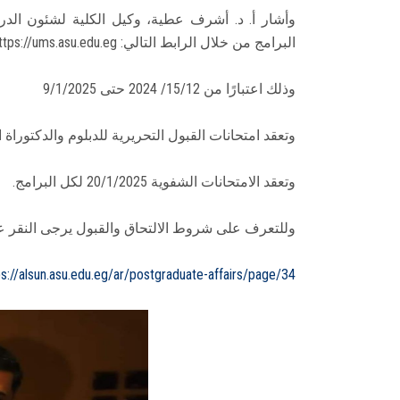
وأشار أ. د. أشرف عطية، وكيل الكلية لشئون الدر
البرامج من خلال الرابط التالي: https://ums.asu.edu.eg
وذلك اعتبارًا من 15/12/ 2024 حتى 9/1/2025
وتعقد امتحانات القبول التحريرية للدبلوم والدكتوراة اعتبارًا من 11/1/2025
وتعقد الامتحانات الشفوية 20/1/2025 لكل البرامج.
وللتعرف على شروط الالتحاق والقبول يرجى النقر على
ps://alsun.asu.edu.eg/ar/postgraduate-affairs/page/34