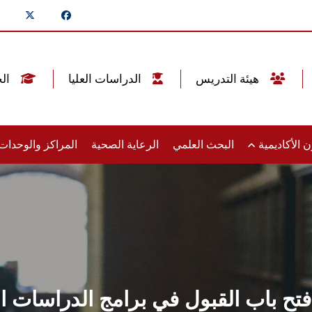
هيئة التدريس
الدراسات العليا
الخريجين
 الأكاديمية
البحث العلمي
الرعاية الصحية
المراكز والوحدا
اب القبول في برامج الدراسات العليا 