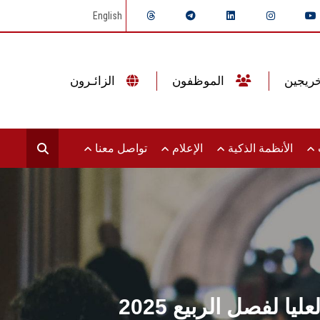
English
الموظفون
الزائـرون
ت
الأنظمة الذكية
الإعلام
تواصل معنا
لفصل الربيع 2025