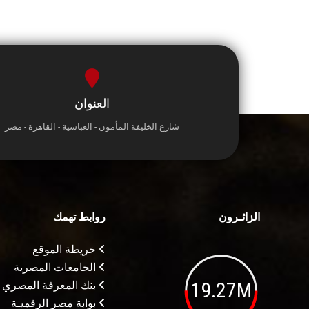
العنوان
شارع الخليفة المأمون - العباسية - القاهرة - مصر
الزائـرون
روابط تهمك
خريطة الموقع
الجامعات المصرية
19.27M
بنك المعرفة المصري
بوابة مصر الرقميـة