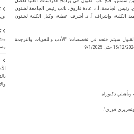
عين شمس، فتح باب القبول في برامج الدراسات العليا لفصل
العابدين، رئيس الجامعة، أ. د. غادة فاروق، نائب رئيس الجامعة لشئون
ك
عميد الكلية، وإشراف أ. د. أشرف عطية، وكيل الكلية لشئون
عبد
ك
مشت
القبول سيتم فتحه في تخصصات: "الأدب واللغويات والترجمة
وسم
ج
الأ
بال
وال
 وتأهيلي دكتوراة.
وتحريري فوري".