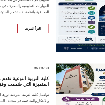
المهارات التطبيقية والمعارف في م
الصناعية وأنظمة الاستشعار الحديثة
اقرأ المزيد
2026-07-08
كلية التربية النوعية تقدم
المتميزة التي صُممت وفق 
تواصـل كلية التربية النـوعية دورها
والابتكار والمنافسة في مختلف المج