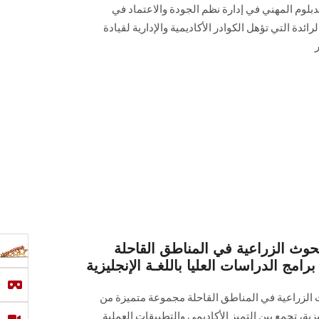
لدبلوم المهني في إدارة نظم الجودة والاعتماد في
ائدة التي تؤهل الكوادر الأكاديمية والإدارية لقيادة
بحوث الزراعية في المناطق القاحلة
مج الدراسات العليا باللغـة الإنجليزية
ث الزراعية في المناطق القاحلة مجموعة متميزة من
يزية، تجمع بين التميز الأكاديمي والتطبيقات العملية