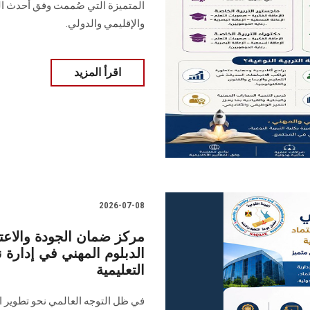
المتميزة التي صُممت وفق أحدث الم
والإقليمي والدولي.
اقرأ المزيد
2026-07-08
مركز ضمان الجودة والاع
الدبلوم المهني في إدارة
التعليمية
في ظل التوجه العالمي نحو تطوير ا