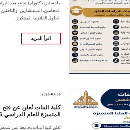
ماجستير، دكتوراه). تجمع هذه البرام
المحامين، المستشارين، والباحثين م
الحلول القانونية المبتكرة.
اقرأ المزيد
2026-07-06
كلية البنات تُعلن عن فتح 
المتميزة للعام الدراسي 2026
تُعلن كلية البنات بجامعة عين شمس 