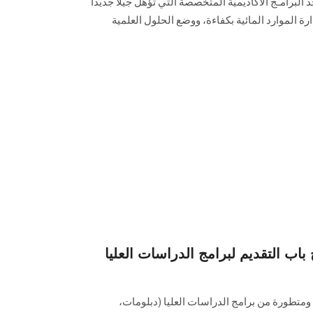
Resources Management )، أحد البرامـج الأكاديمية المتخصصة التي تؤهل جيلًا جديدًا
رة الموارد المائية بكفاءة، ووضع الحلول العلمية
باب التقديم لبرامج الدراسات العليا
ومتطورة من برامج الدراسات العليا (دبلومات،