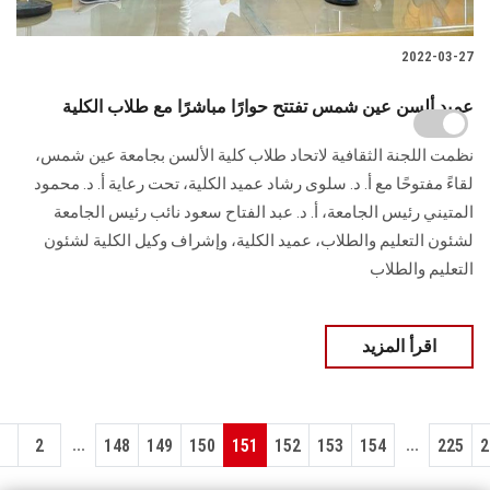
2022-03-27
عميد ألسن عين شمس تفتتح حوارًا مباشرًا مع طلاب الكلية
نظمت اللجنة الثقافية لاتحاد طلاب كلية الألسن بجامعة عين شمس،
لقاءً مفتوحًا مع أ. د. سلوى رشاد عميد الكلية، تحت رعاية أ. د. محمود
المتيني رئيس الجامعة، أ. د. عبد الفتاح سعود نائب رئيس الجامعة
لشئون التعليم والطلاب، عميد الكلية، وإشراف وكيل الكلية لشئون
التعليم والطلاب
اقرأ المزيد
...
...
1
2
148
149
150
151
152
153
154
225
2