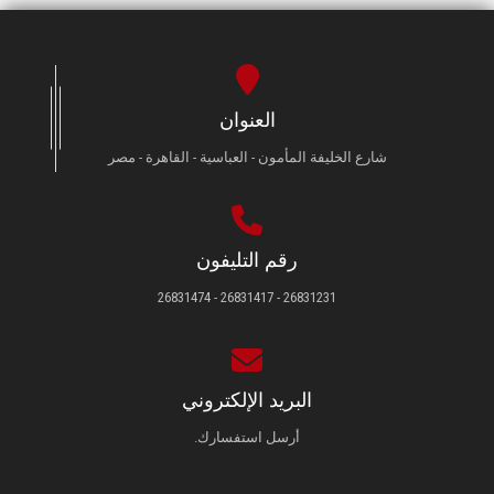
العنوان
شارع الخليفة المأمون - العباسية - القاهرة - مصر
رقم التليفون
26831231 - 26831417 - 26831474
البريد الإلكتروني
أرسل استفسارك.