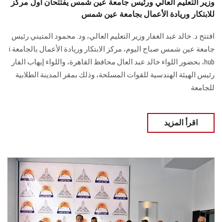
وزير التعليم العالي ورئيس جامعة عين شمس يفتتحان أول مركز
للابتكار وريادة الأعمال بجامعة عين شمس
افتتح د. خالد عبد الغفار وزير التعليم العالي، ود. محمود المتيني رئيس
جامعة عين شمس صباح اليوم، مركز الابتكار وريادة الأعمال بالجامعة i
hub، بحضور اللواء خالد عبد العال محافظ القاهرة، واللواء إيهاب الفار
رئيس الهيئة الهندسية للقوات المسلحة، وذلك بمقر المدينة الطلابية
للجامعة
اقرأ المزيد