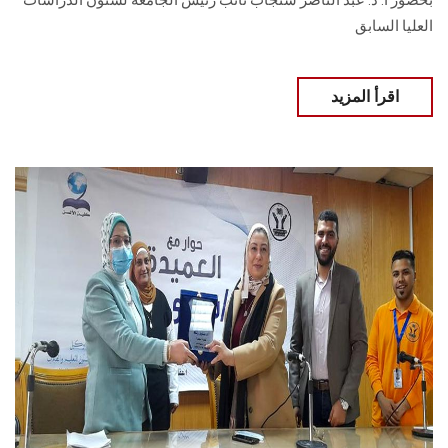
بحضور أ. د. عبد الناصر سنجاب نائب رئيس الجامعة لشئون الدراسات
العليا السابق
اقرأ المزيد