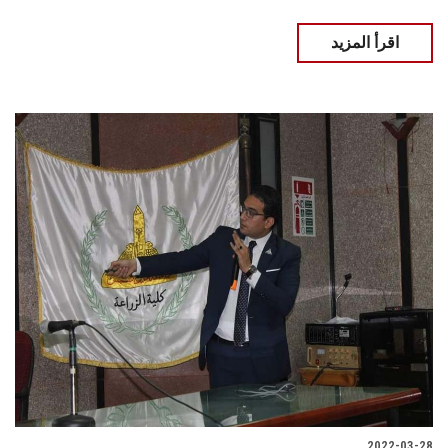
اقرأ المزيد
2022-03-28