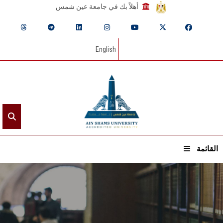
أهلاً بك في جامعة عين شمس
English
القائمة
الرئيسيـة
عن الجامعة