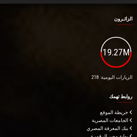
الزائـرون
19.27M
الزيارات اليومية: 218
روابط تهمك
خريطة الموقع
الجامعات المصرية
بنك المعرفة المصري
بوابة مصر الرقميـة