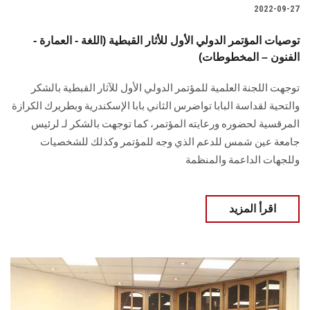
2022-09-27
توصيات المؤتمر الدولي الأول للأثار القبطية (اللغة - العمارة -
الفنون – المخطوطات)
توجهت اللجنة العلمية للمؤتمر الدولي الأول للآثار القبطية بالشكر
والتحية لقداسة البابا تواضرس الثاني بابا الإسكندرية وبطريرك الكرازة
المرقسية لحضوره ورعايته المؤتمر، كما توجهت بالشكر لـ لرئيس
جامعة عين شمس للدعم الذي وجه للمؤتمر وكذلك للشخصيات
وللجهات الداعمة والمنظمة
اقرأ المزيد