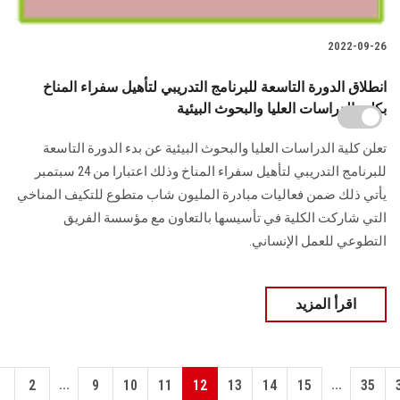
2022-09-26
انطلاق الدورة التاسعة للبرنامج التدريبي لتأهيل سفراء المناخ
بكلية الدراسات العليا والبحوث البيئية
تعلن كلية الدراسات العليا والبحوث البيئية عن بدء الدورة التاسعة
للبرنامج التدريبي لتأهيل سفراء المناخ وذلك اعتبارا من 24 سبتمبر
يأتي ذلك ضمن فعاليات مبادرة المليون شاب متطوع للتكيف المناخي
التي شاركت الكلية في تأسيسها بالتعاون مع مؤسسة الفريق
التطوعي للعمل الإنساني.
اقرأ المزيد
...
...
1
2
9
10
11
12
13
14
15
35