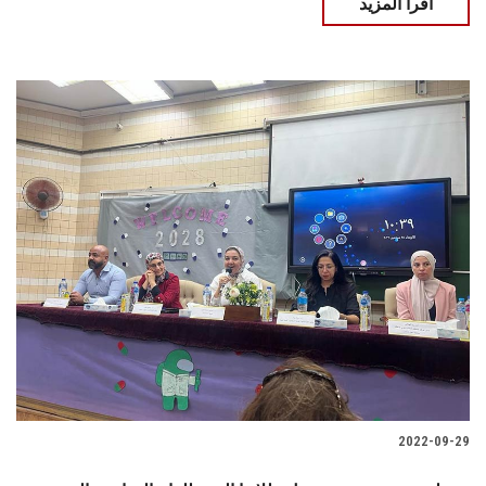
اقرأ المزيد
2022-09-29