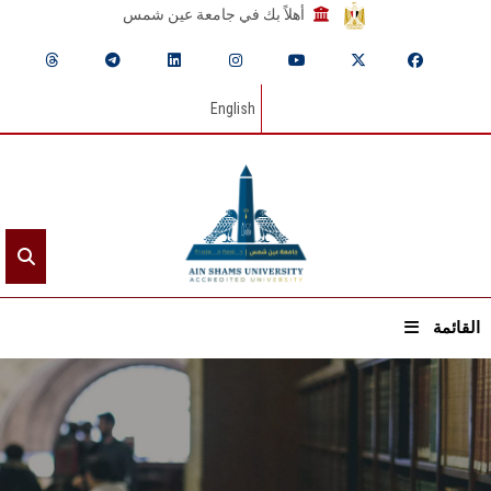
أهلاً بك في جامعة عين شمس
English
القائمة
الرئيسيـة
عن الجامعة