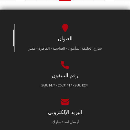
العنوان
شارع الخليفة المأمون - العباسية - القاهرة - مصر
رقم التليفون
26831231 - 26831417 - 26831474
البريد الإلكتروني
أرسل استفسارك.