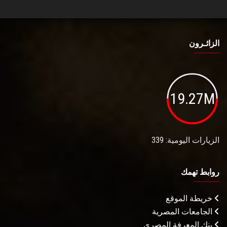
الزائـرون
19.27M
الزيارات اليومية: 339
روابط تهمك
خريطة الموقع
الجامعات المصرية
بنك المعرفة المصري