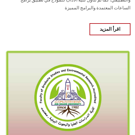
والتطبيقي، كما تم تناول كلية الآداب كنموذج في تطبيق برامج
الساعات المعتمدة والبرامج المميزة
اقرأ المزيد