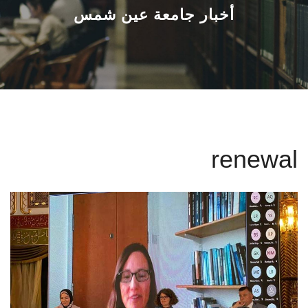
القطاعـات
أخبار جامعة عين شمس
الشئون الأكاديمية
البحث العلمي
الرعاية الصحية
renewal
المراكز والوحدات
الأنظمة الذكية
الإعلام
تواصل معنا