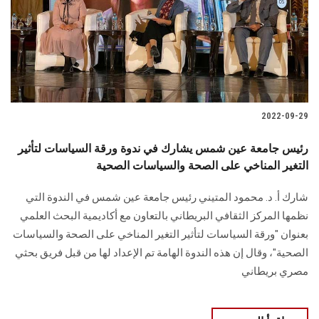
الطلاب
هيئة التدريس
الدراسات العليا
2022-09-29
الخريجين
رئيس جامعة عين شمس يشارك في ندوة ورقة السياسات لتأثير
الموظفون
التغير المناخي على الصحة والسياسات الصحية
شارك أ. د. محمود المتيني رئيس جامعة عين شمس في الندوة التي
الزائـرون
نظمها المركز الثقافي البريطاني بالتعاون مع أكاديمية البحث العلمي
بعنوان "ورقة السياسات لتأثير التغير المناخي على الصحة والسياسات
سجل الان
الصحية"، وقال إن هذه الندوة الهامة تم الإعداد لها من قبل فريق بحثي
مصري بريطاني