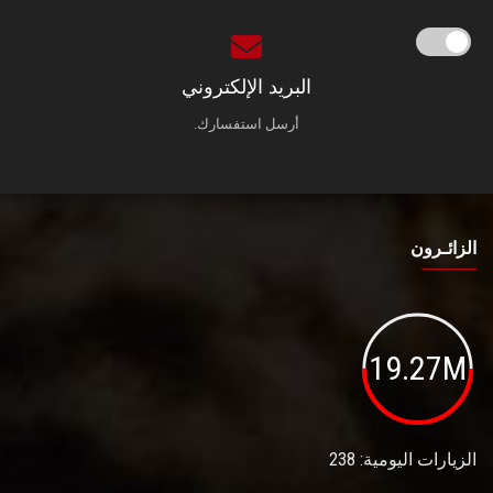
البريد الإلكتروني
أرسل استفسارك.
الزائـرون
19.27M
الزيارات اليومية: 238