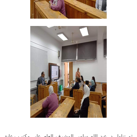
ثم تناول د. عبد الله سامي المشرف العام على مكتب رعاية