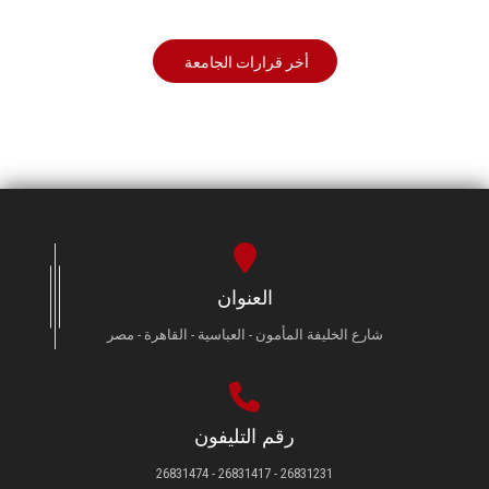
أخر قرارات الجامعة
العنوان
شارع الخليفة المأمون - العباسية - القاهرة - مصر
رقم التليفون
26831231 - 26831417 - 26831474