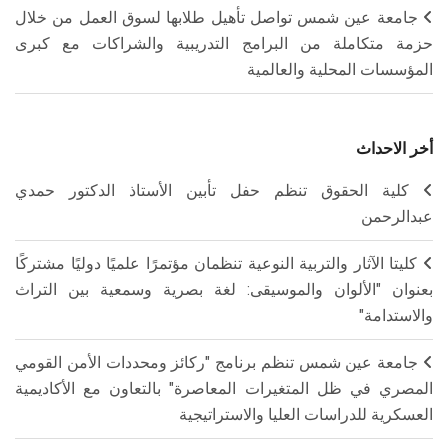
جامعة عين شمس تواصل تأهيل طلابها لسوق العمل من خلال
حزمة متكاملة من البرامج التدريبية والشراكات مع كبرى
المؤسسات المحلية والعالمية
أخر الاحداث
كلية الحقوق تنظم حفل تأبين الأستاذ الدكتور حمدي
عبدالرحمن
كليتا الآثار والتربية النوعية تنظمان مؤتمرًا علميًا دوليًا مشتركًا
بعنوان "الألوان والموسيقى: لغة بصرية وسمعية بين التراث
والاستدامة"
جامعة عين شمس تنظم برنامج "ركائز ومحددات الأمن القومي
المصري في ظل المتغيرات المعاصرة" بالتعاون مع الأكاديمية
العسكرية للدراسات العليا والاستراتيجية