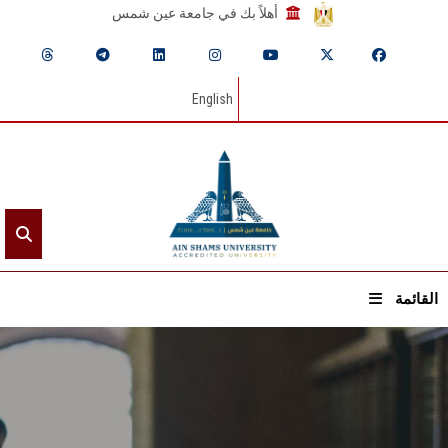
أهلاً بك في جامعة عين شمس
English
القائمة
الرئيسيـة
عن الجامعة