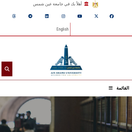
أهلاً بك في جامعة عين شمس
English
القائمة
الرئيسيـة
عن الجامعة