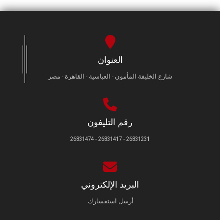
العنوان
شارع الخليفة المأمون - العباسية - القاهرة - مصر
رقم التليفون
26831231 - 26831417 - 26831474
البريد الإلكتروني
أرسل استفسارك.