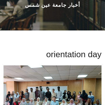
القطاعـات
أخبار جامعة عين شمس
الشئون الأكاديمية
البحث العلمي
الرعاية الصحية
orientation day
المراكز والوحدات
الأنظمة الذكية
الإعلام
تواصل معنا