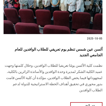
الطلاب
هيئة التدريس
الدراسات العليا
2025-10-05
الخريجين
ألسن عين شمس تنظم يوم تعريفي للطلاب الوافدين للعام
الموظفون
الجامعي الجديد
نظمت كلية الألسن يومًا تعريفيا للطلاب الوافدين، وخلال كلمتها وجهت
الزائـرون
عميد الكلية الشكر لمديرة وحدة الوافدين والأساتذة الزائرين بالكلية،
لمجهوداتها فيما يخص الطلاب الوافدين، مؤكدة أن كلية الألسن قامت
سجل الان
بدور محوري في تحقيق أهداف الخطة الاستراتيجية للدولة لدعم
الطلاب الوافدين