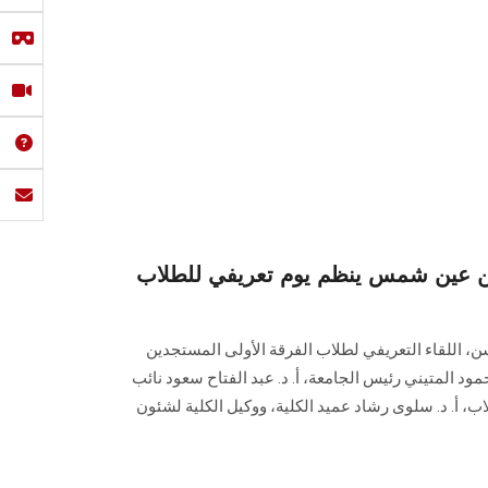
لسن عين شمس ينظم يوم تعريفي للطلاب
سن، اللقاء التعريفي لطلاب الفرقة الأولى المستجدين
مود المتيني رئيس الجامعة، أ. د. عبد الفتاح سعود نائب
ب، أ. د. سلوى رشاد عميد الكلية، ووكيل الكلية لشئون