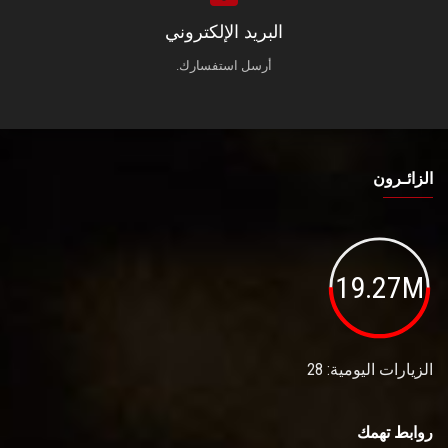
البريد الإلكتروني
أرسل استفسارك.
الزائـرون
19.27M
الزيارات اليومية: 28
روابط تهمك