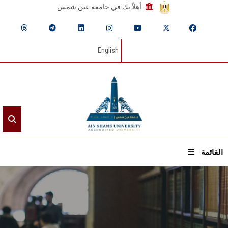
أهلاً بك في جامعة عين شمس
English
القائمة
الرئيسيـة
عن الجامعة