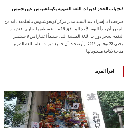
فتح باب الحجز لدورات اللغة الصينية بكونفشيوس عين شمس
صرحت أ.د. إسراء عبد السيد مدير مركز كونفوشيوس بالجامعة ، أنه من
المقرر أن يبدأ اليوم الأحد الموافق 18 من أغسطس الجاري، فتح باب
التقدم لحجز دورات اللغة الصينية التى ستبدأ اعتبارا من 8 سبتمبر
وحتي 23 نوفمبر 2019، وأوضحت أن جميع دورات تعلم اللغة الصينية
متاحة بكافة مستوياتها
اقرأ المزيد