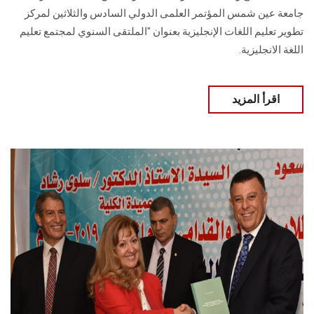
الطلاب
جامعة عين شمس المؤتمر العلمى الدولي السادس والثلاثين لمركز
تطوير تعليم اللغات الإنجليزية بعنوان "الملتقى السنوي لمجتمع تعليم
هيئة التدريس
اللغة الانجليزية.
الدراسات العليا
اقرأ المزيد
الخريجين
الموظفون
الزائـرون
سجل الان