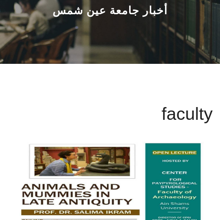
القطاعـات
أخبار جامعة عين شمس
الشئون الأكاديمية
البحث العلمي
الرعاية الصحية
faculty
المراكز والوحدات
الأنظمة الذكية
الإعلام
تواصل معنا