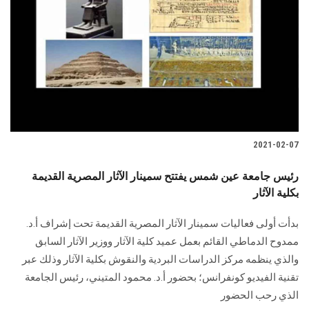
2021-02-07
رئيس جامعة عين شمس يفتتح سمينار الآثار المصرية القديمة
بكلية الآثار
بدأت أولى فعاليات سمينار الآثار المصرية القديمة تحت إشراف أ.د.
ممدوح الدماطي القائم بعمل عميد كلية الآثار ووزير الآثار السابق
والذي ينظمه مركز الدراسات البردية والنقوش بكلية الآثار وذلك عبر
تقنية الفيديو كونفرانس؛ بحضور أ.د. محمود المتيني، رئيس الجامعة
الذي رحب الحضور