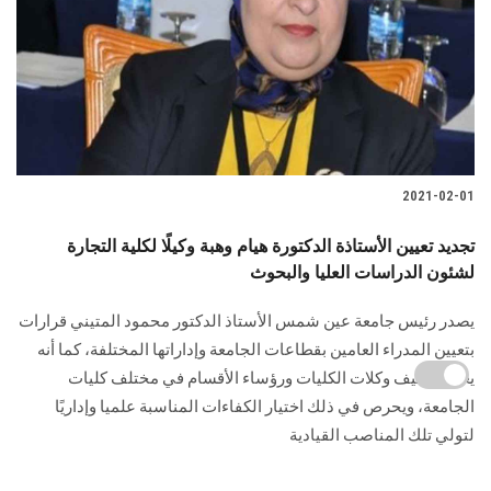
2021-02-01
تجديد تعيين الأستاذة الدكتورة هيام وهبة وكيلًا لكلية التجارة
لشئون الدراسات العليا والبحوث
يصدر رئيس جامعة عين شمس الأستاذ الدكتور محمود المتيني قرارات
بتعيين المدراء العامين بقطاعات الجامعة وإداراتها المختلفة، كما أنه
يعتمد تكليف وكلات الكليات ورؤساء الأقسام في مختلف كليات
الجامعة، ويحرص في ذلك اختيار الكفاءات المناسبة علميا وإداريًا
لتولي تلك المناصب القيادية