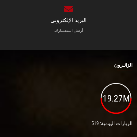
البريد الإلكتروني
أرسل استفسارك.
الزائـرون
19.27M
الزيارات اليومية: 519