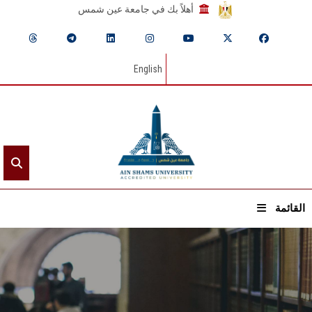
أهلاً بك في جامعة عين شمس
English
القائمة
الرئيسيـة
عن الجامعة