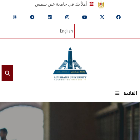
أهلاً بك في جامعة عين شمس
English
القائمة
الرئيسيـة
عن الجامعة