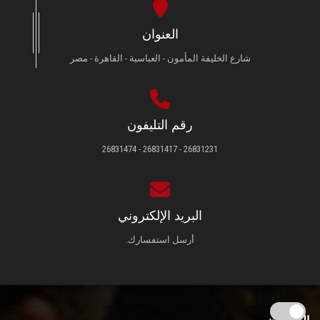
العنوان
شارع الخليفة المأمون - العباسية - القاهرة - مصر
رقم التليفون
26831231 - 26831417 - 26831474
البريد الإلكتروني
أرسل استفسارك.