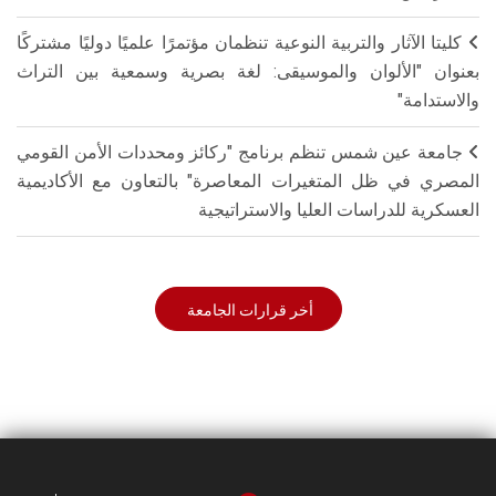
كليتا الآثار والتربية النوعية تنظمان مؤتمرًا علميًا دوليًا مشتركًا
بعنوان "الألوان والموسيقى: لغة بصرية وسمعية بين التراث
والاستدامة"
جامعة عين شمس تنظم برنامج "ركائز ومحددات الأمن القومي
المصري في ظل المتغيرات المعاصرة" بالتعاون مع الأكاديمية
العسكرية للدراسات العليا والاستراتيجية
أخر قرارات الجامعة