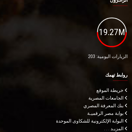
الزائـرون
19.27M
الزيارات اليومية: 203
روابط تهمك
خريطة الموقع
الجامعات المصرية
بنك المعرفة المصري
بوابة مصر الرقميـة
البوابة الإلكترونية للشكاوى الموحدة
المزيـد . . .