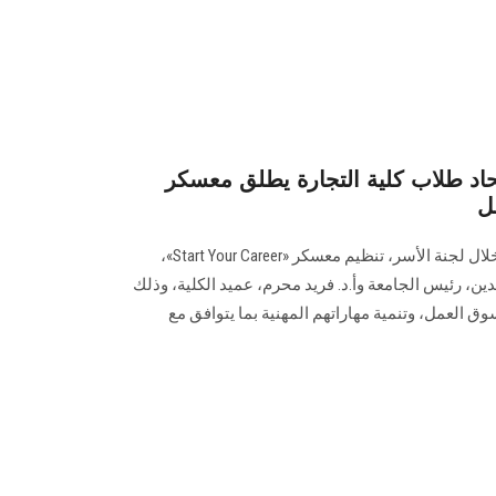
اد طلاب كلية التجارة يطلق معسكر «Start Your Career»
ل
أعلن اتحاد طلاب كلية التجارة، من خلال لجنة الأسر، تنظيم معسكر «Start Your Career»،
دين، رئيس الجامعة وأ.د. فريد محرم، عميد الكلية، وذلك
ق العمل، وتنمية مهاراتهم المهنية بما يتوافق مع