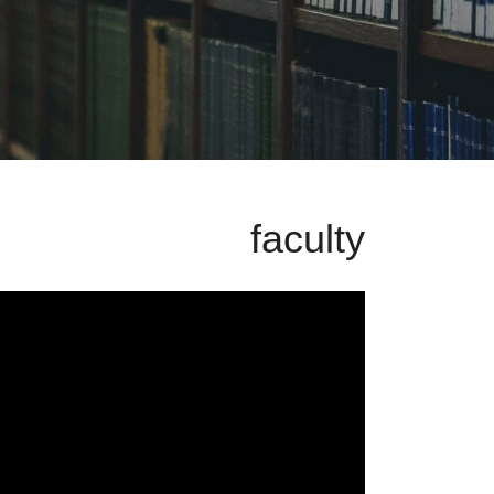
faculty