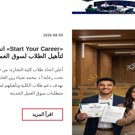
2026-08-09
اتح
لتأهيل الطلاب لسوق العم
تحت رعاية أ.د. محمد ضياء زين العاب
بهدف دعم طلاب الكلية وتأهيلهم لسو
متطلبات سوق العمل الحديثة
اقرأ المزيد