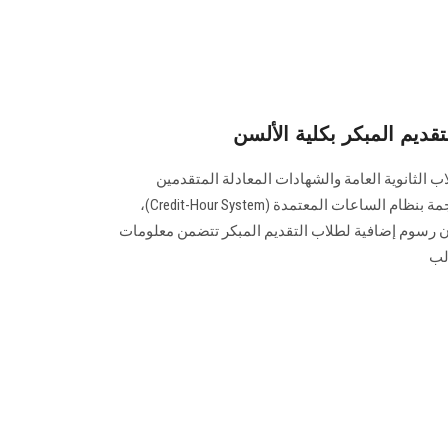
قديم المبكر بكلية الألسن
الثانوية العامة والشهادات المعادلة المتقدمين
للالتحاق ببرامج الليسانس في الترجمة بنظام الساعات المعتمدة (Credit-Hour System)،
 رسوم إضافية لطلاب التقديم المبكر تتضمن معلومات
لب