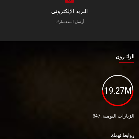
البريد الإلكتروني
أرسل استفسارك.
الزائـرون
19.27M
الزيارات اليومية: 347
روابط تهمك