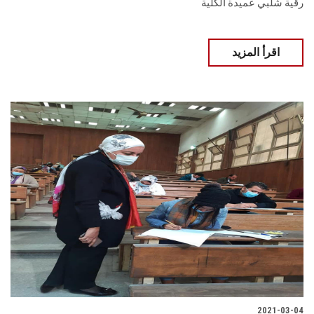
رقية شلبي عميدة الكلية
اقرأ المزيد
2021-03-04