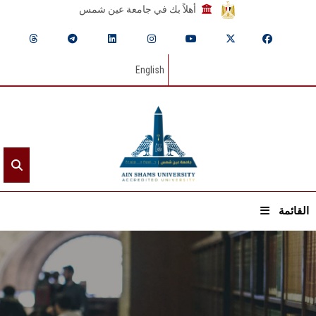
أهلاً بك في جامعة عين شمس
English
القائمة
الرئيسيـة
عن الجامعة