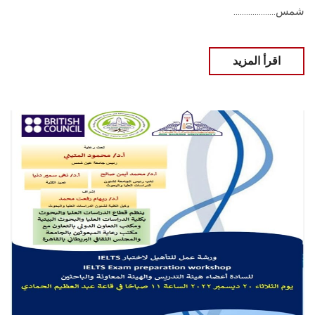
شمس....................
اقرأ المزيد