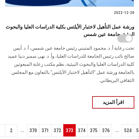
2022-12-20
ورشة عمل التأهيل لاختبار الأيلتس بكلية الدراسات العليا والبحوث
البيئية بجامعة عين شمس
تحت رعاية أ. د. محمود المتيني رئيس جامعة عين شمس، أ. د. أيمن
صالح نائب رئيس الجامعة للدراسات العليا، وأ. د. نهى سمير دنيا عميد
كلية الدراسات العليا والبحوث البيئية، نظم مكتب رعاية المبعوثين
بالجامعة ورشة عمل "التأهيل لاختبار الأيلتس" بالتعاون مع المجلس
الثقافي البريطاني.
اقرأ المزيد
...
...
1
2
370
371
372
373
374
375
376
524
5