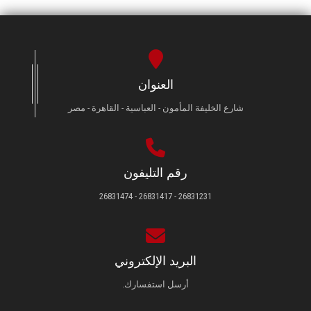
العنوان
شارع الخليفة المأمون - العباسية - القاهرة - مصر
رقم التليفون
26831231 - 26831417 - 26831474
البريد الإلكتروني
أرسل استفسارك.