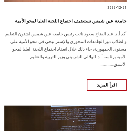
2022-12-21
جامعة عين شمس تستضيف اجتماع اللجنة العليا لمحو الأمية
أكد أ. د. عبد الفتاح سعود نائب رئيس جامعة عين شمس لشئون التعليم
والطلاب دور الجامعات المحوري والإستراتيجي في محو الأمية على
مستوى الجمهورية، جاء ذلك خلال انعقاد اجتماع اللجنة العليا لمحو
الأمية برئاسة أ. د. الهلالي الشربيني وزير التربية والتعليم
الأسبق................
اقرأ المزيد