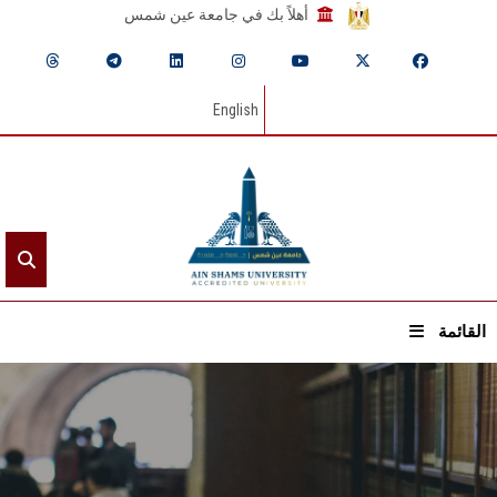
أهلاً بك في جامعة عين شمس
English
القائمة
الرئيسيـة
عن الجامعة