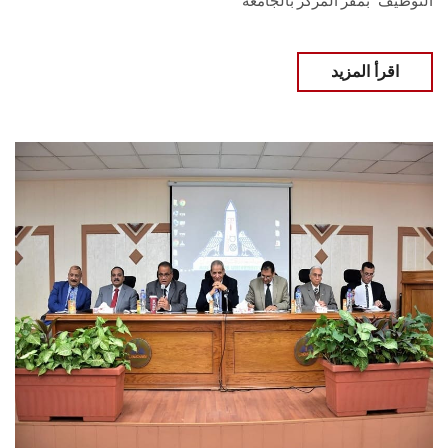
التوظيف" بمقر المركز بالجامعة
اقرأ المزيد