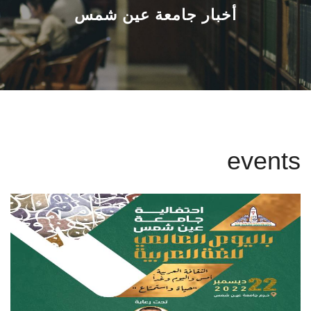
القطاعـات
أخبار جامعة عين شمس
الشئون الأكاديمية
البحث العلمي
الرعاية الصحية
events
المراكز والوحدات
الأنظمة الذكية
الإعلام
تواصل معنا