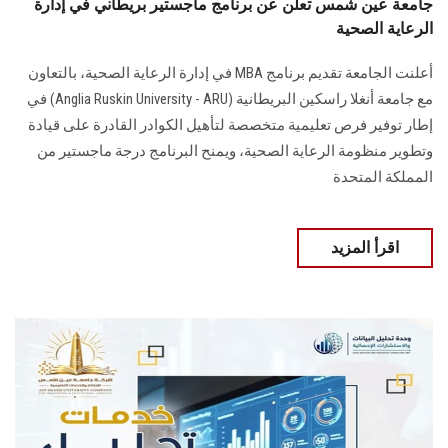
جامعة عين شمس تعلن عن برنامج ماجستير بريطاني في إدارة
الرعاية الصحية
أعلنت الجامعة تقديم برنامج MBA في إدارة الرعاية الصحية، بالتعاون
مع جامعة أنغلا راسكين البريطانية (Anglia Ruskin University - ARU) في
إطار توفير فرص تعليمية متخصصة لتأهيل الكوادر القادرة على قيادة
وتطوير منظومة الرعاية الصحية، ويمنح البرنامج درجة ماجستير من
المملكة المتحدة
اقرأ المزيد