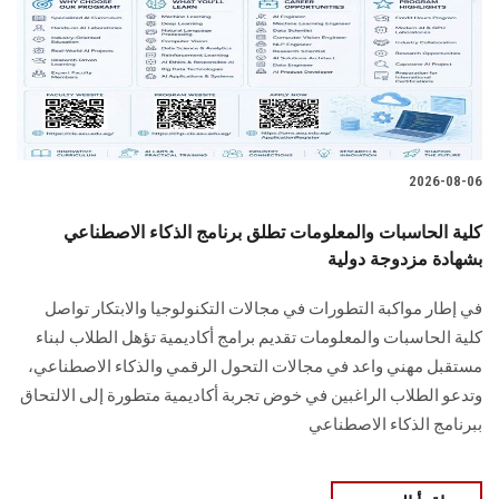
الطلاب
هيئة التدريس
الدراسات العليا
2026-08-06
الخريجين
كلية الحاسبات والمعلومات تطلق برنامج الذكاء الاصطناعي
الموظفون
بشهادة مزدوجة دولية
في إطار مواكبة التطورات في مجالات التكنولوجيا والابتكار تواصل
الزائـرون
كلية الحاسبات والمعلومات تقديم برامج أكاديمية تؤهل الطلاب لبناء
مستقبل مهني واعد في مجالات التحول الرقمي والذكاء الاصطناعي،
سجل الان
وتدعو الطلاب الراغبين في خوض تجربة أكاديمية متطورة إلى الالتحاق
ببرنامج الذكاء الاصطناعي