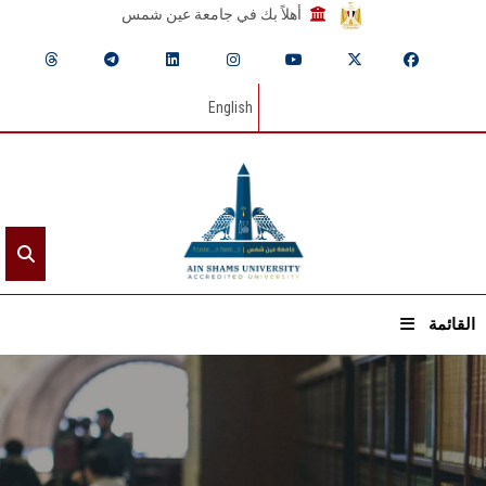
أهلاً بك في جامعة عين شمس
English
القائمة
الرئيسيـة
عن الجامعة