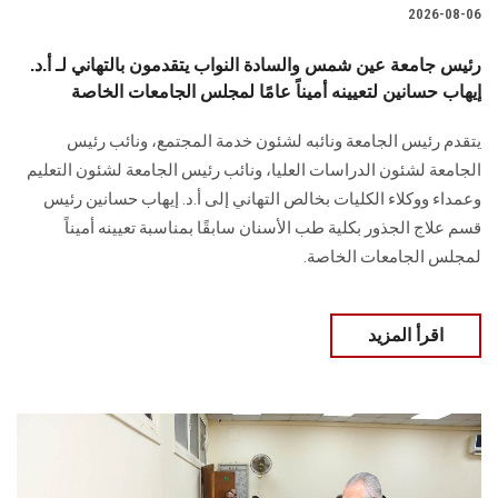
2026-08-06
رئيس جامعة عين شمس والسادة النواب يتقدمون بالتهاني لـ أ.د.
إيهاب حسانين لتعيينه أميناً عامًا لمجلس الجامعات الخاصة
يتقدم رئيس الجامعة ونائبه لشئون خدمة المجتمع، ونائب رئيس
الجامعة لشئون الدراسات العليا، ونائب رئيس الجامعة لشئون التعليم
وعمداء ووكلاء الكليات بخالص التهاني إلى أ.د. إيهاب حسانين رئيس
قسم علاج الجذور بكلية طب الأسنان سابقًا بمناسبة تعيينه أميناً
لمجلس الجامعات الخاصة.
اقرأ المزيد