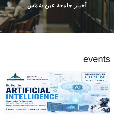
القطاعـات
أخبار جامعة عين شمس
الشئون الأكاديمية
البحث العلمي
الرعاية الصحية
events
المراكز والوحدات
الأنظمة الذكية
الإعلام
تواصل معنا