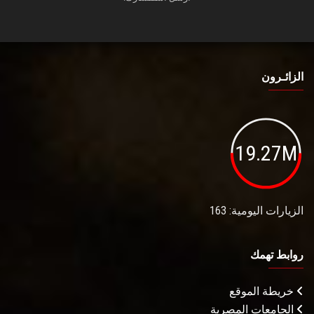
الزائـرون
19.27M
الزيارات اليومية: 163
روابط تهمك
خريطة الموقع
الجامعات المصرية