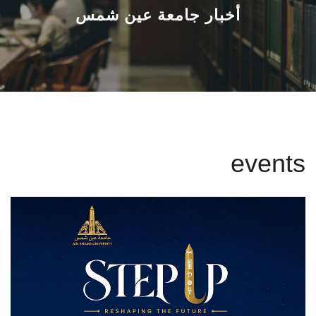
القطاعـات
أخبار جامعة عين شمس
الشئون الأكاديمية
البحث العلمي
الرعاية الصحية
events
المراكز والوحدات
الأنظمة الذكية
الإعلام
تواصل معنا