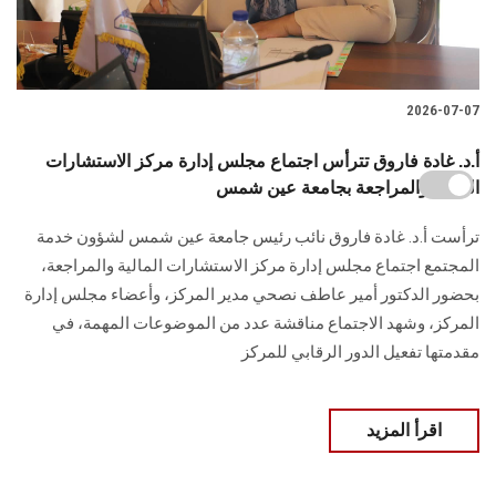
2026-07-07
أ.د. غادة فاروق تترأس اجتماع مجلس إدارة مركز الاستشارات
المالية والمراجعة بجامعة عين شمس
ترأست أ.د. غادة فاروق نائب رئيس جامعة عين شمس لشؤون خدمة
المجتمع اجتماع مجلس إدارة مركز الاستشارات المالية والمراجعة،
بحضور الدكتور أمير عاطف نصحي مدير المركز، وأعضاء مجلس إدارة
المركز، وشهد الاجتماع مناقشة عدد من الموضوعات المهمة، في
مقدمتها تفعيل الدور الرقابي للمركز
اقرأ المزيد