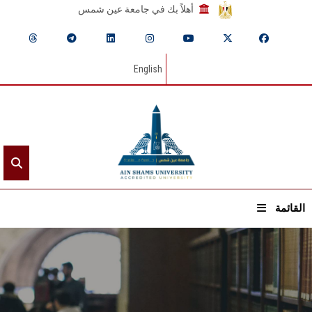
أهلاً بك في جامعة عين شمس
English
القائمة
الرئيسيـة
عن الجامعة