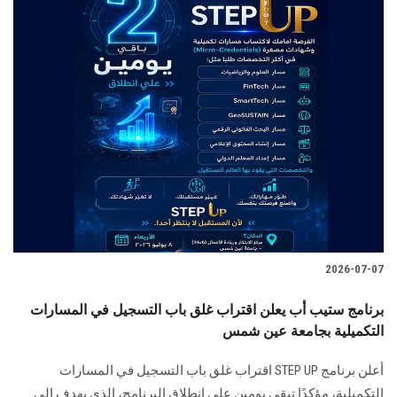
2026-07-07
برنامج ستيب أب يعلن اقتراب غلق باب التسجيل في المسارات
التكميلية بجامعة عين شمس
أعلن برنامج STEP UP اقتراب غلق باب التسجيل في المسارات
التكميلية، مؤكدًا تبقي يومين على انطلاق البرنامج، الذي يهدف إلى