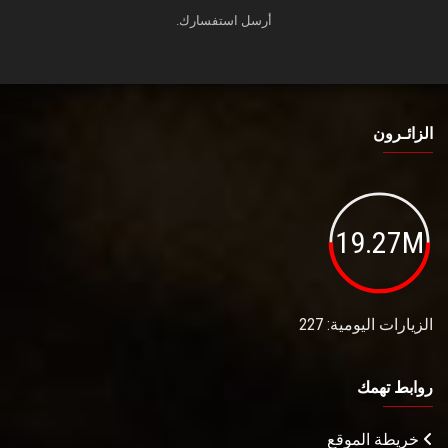
أرسل استفسارك.
الزائـرون
19.27M
الزيارات اليومية: 227
روابط تهمك
خريطة الموقع