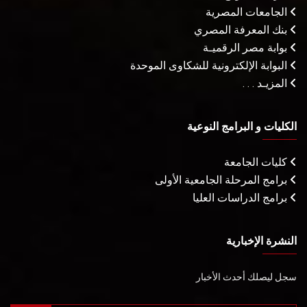
الجامعات المصرية
بنك المعرفة المصري
بوابة مصر الرقميـة
البوابة الإلكترونية للشكاوى الموحدة
المزيـد . . .
الكليات و البرامج النوعية
كليات الجامعة
برامج المرحلة الجامعية الأولى
برامج الدراسات العليا
النشرة الإخبارية
سجل ليصلك أحدث الأخبار