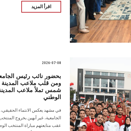
اقرأ المزيد
2026-07-08
بحضور نائب رئيس الجامعة 
ومن قلب ملاعب المدينة ا
شمس تملأ ملاعب المدينة 
الوطني
في مشهد يعكس الانتماء الحقيقي، 
الجامعية، غير آبهين بخروج المنتخب
عقب متابعتهم مباراة المنتخب الو