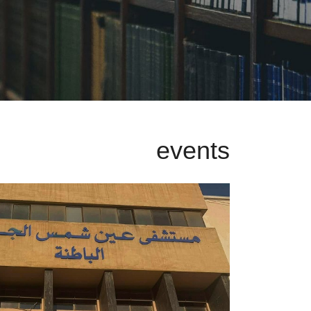
events