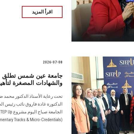
اقرأ المزيد
2026-07-08
جامعة عين شمس تطلق مش
والشهادات المصغرة لتأه
تحت رعاية الأستاذ الدكتور محمد ض
الدكتورة غادة فاروق نائب رئيس ال
(Complementary Tracks & Micro-Credentials).