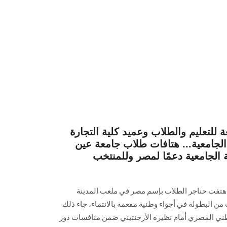
للتعليم والطلاب وعميد كلية التجارة
لجامعية... هتافات طلاب جامعة عين
الجامعية دعمًا لمصر وللمنتخب
هتفت حناجر الطلاب بإسم مصر في ملعب المدينة
 من البطولة في أجواء وطنية مفعمة بالانتماء، جاء ذلك
طني المصري أمام نظيره الأرجنتيني ضمن منافسات دور