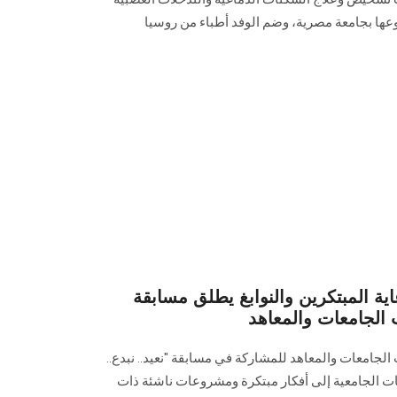
وعها بجامعة مصرية، وضم الوفد أطباء من روسيا
اية المبتكرين والنوابغ يطلق مسابقة
اب الجامعات والمعاهد
لجامعات والمعاهد للمشاركة في مسابقة "نعيد.. نبدع..
ت الجامعية إلى أفكار مبتكرة ومشروعات ناشئة ذات