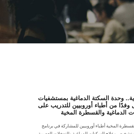
.. وحدة السكتة الدماغية بمستشفيات
دًا من أطباء أوروبيين للتدريب على
ت الدماغية والقسطرة المخية
قسطرة المخية أطباء أوروبيين للمشاركة في برنامج
 تشخيص وعلاج السكتات الدماغية والتدخلات العصبية