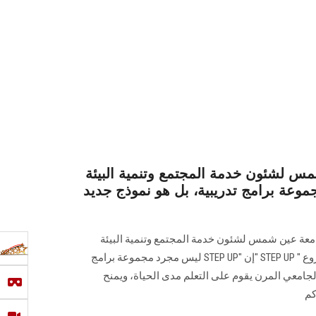
س لشئون خدمة المجتمع وتنمية البيئة
عة برامج تدريبية، بل هو نموذج جديد
امعة عين شمس لشئون خدمة المجتمع وتنمية البيئة
خلال المؤتمر الصحفي لإطلاق مشروع " STEP UP "إن "STEP UP ليس مجرد مجموعة برامج
الجامعي المرن يقوم على التعلم مدى الحياة، ويمنح
كم