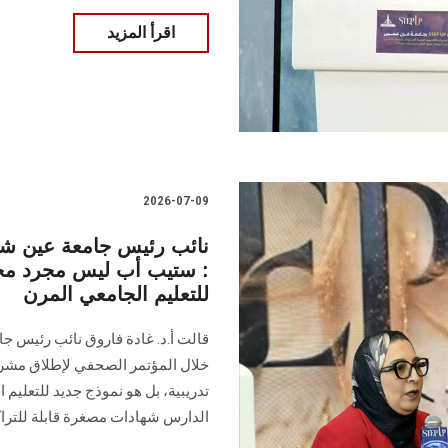
اقرأ المزيد
2026-07-09
نائب رئيس جامعة عين شم
: ستيب أب ليس مجرد مجمو
للتعليم الجامعي المرن
قالت أ.د. غادة فاروق نائب رئيس ج
تدريبية، بل هو نموذج جديد للتعليم 
الدارس شهادات مصغرة قابلة للترا