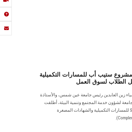
روع ستيب أب للمسارات التكميلية
يل الطلاب لسوق العمل
ياء زين العابدين رئيس جامعة عين شمس، والأستاذة
جامعة لشؤون خدمة المجتمع وتنمية البيئة، أطلقت
الجامعة صباح اليوم مشروع STEP Up للمسارات التكميلية والشهادات المصغرة