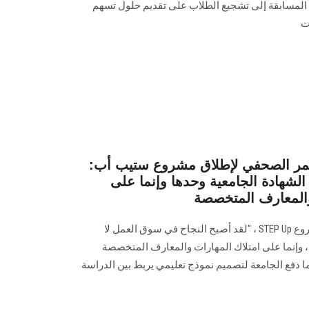
 المسابقة إلى تشجيع الطلاب على تقديم حلول تسهم
ت
تمر الصحفي لإطلاق مشروع ستيب أب:
لشهادة الجامعية وحدها وإنما على
 والمعارف المتخصصة
قال رئيس الجامعة خلال إطلاق مشروع STEP Up ، "لقد أصبح النجاح في سوق العمل لا
، وإنما على امتلاك المهارات والمعارف المتخصصة
ا دفع الجامعة لتصميم نموذج تعليمي يربط بين الدراسة