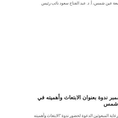
معة عين شمس، أ. د. عبد الفتاح سعود نائب رئيس
ر ندوة بعنوان الابتعاث وأهميته في
ن شمس
رعاية المبعوثين الدعوة لحضور ندوة "الابتعاث وأهميته