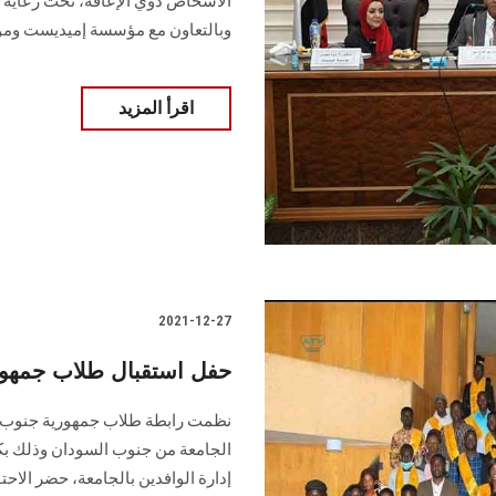
الأشخاص ذوي الإعاقة، تحت رعاية ا
وبالتعاون مع مؤسسة إميديست وم
اقرأ المزيد
2021-12-27
حفل استقبال طلاب جمهو
نظمت رابطة طلاب جمهورية جنوب 
الجامعة من جنوب السودان وذلك بك
إدارة الوافدين بالجامعة، حضر الاحتف