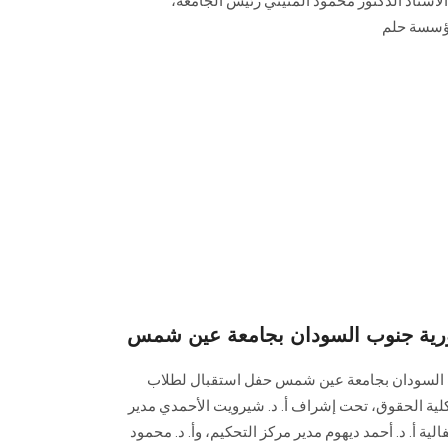
لأستاذ الدكتور محمود المتيني رئيس الجامعة،
ؤسسة حلم
رية جنوب السودان بجامعة عين شمس
السودان بجامعة عين شمس حفل استقبال لطلاب
لية الحقوق، تحت إشراف أ. د. شيرويت الأحمدي مدير
الية أ. د. أحمد ديهوم مدير مركز التحكيم، وأ. د. محمود