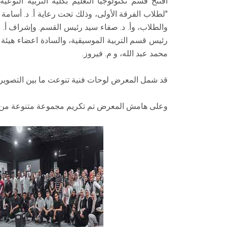
افتتح قسم تكنولوجيا التعليم بكلية التربية النو
"لطلاب الفرقة الأولى، وذلك تحت رعاية أ. د. أسامة ا
والطلاب، وأ. د. صفاء سيد رئيس القسم. وإشراف أ. 
رئيس قسم التربية الموسيقية، والسادة اعضاء هيئة 
محمد عبد الله، و م. فيروز.
قد شمل المعرض لوحات فنية تنوعت ما بين التصوير الف
وعلى هامش المعرض تم تكريم مجموعة متنوعة من ا