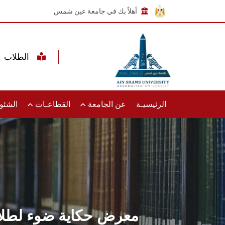
أهلاً بك في جامعة عين شمس
الطلاب
الرئيسيـة
عن الجامعة
القطاعـات
الشئون
معرض حكاية ضوء لطلاب ا