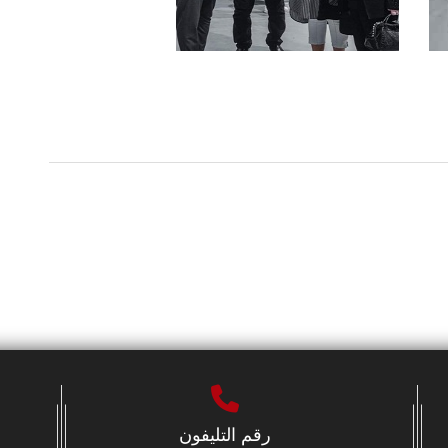
رقم التليفون