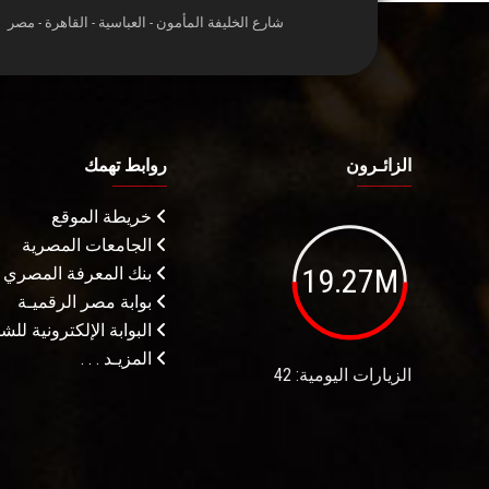
شارع الخليفة المأمون - العباسية - القاهرة - مصر
الزائـرون
روابط تهمك
خريطة الموقع
الجامعات المصرية
19.27M
بنك المعرفة المصري
بوابة مصر الرقميـة
البوابة الإلكترونية لل
المزيـد . . .
الزيارات اليومية: 42