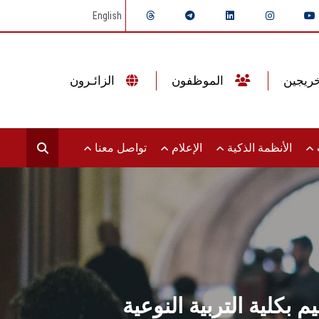
English
الموظفون
الزائـرون
ت
الأنظمة الذكية
الإعلام
تواصل معنا
بكلية التربية النوعية