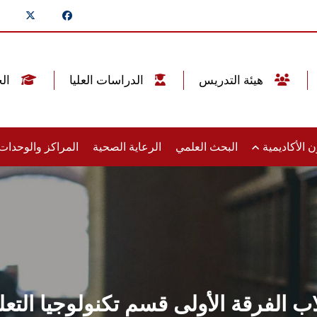
هيئة التدريس
الدراسات العليا
الخريجين
 الأكاديمية
البحث العلمي
الرعاية الصحية
المراكز والوحدا
لفرقة الأولى قسم تكنولوجيا التعليم 