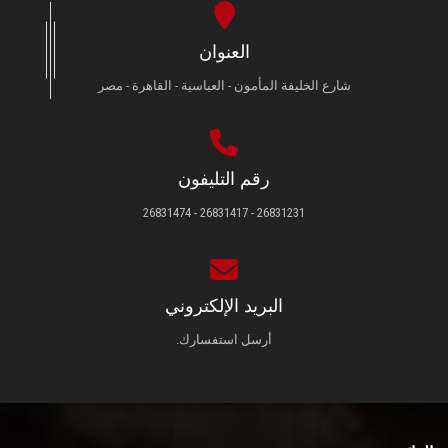
العنوان
شارع الخليفة المأمون - العباسية - القاهرة - مصر
رقم التليفون
26831231 - 26831417 - 26831474
البريد الإلكتروني
أرسل استفسارك.