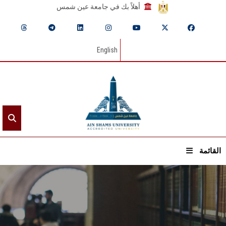
أهلاً بك في جامعة عين شمس
English
القائمة
الرئيسيـة
عن الجامعة