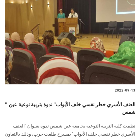
2022-09-13
" العنف الأسري خطر نفسي خلف الأبواب" ندوة بتربية نوعية عين
شمس
نظمت كلية التربية النوعية بجامعة عين شمس ندوة بعنوان "العنف
الأسري خطر نفسي خلف الأبواب" بمسرح طلعت حرب، وذلك بالتعاون