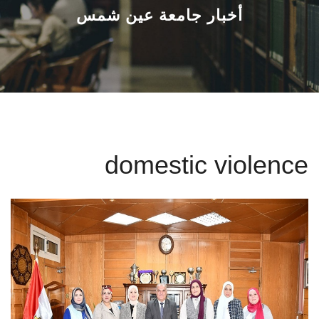
القطاعـات
أخبار جامعة عين شمس
الشئون الأكاديمية
البحث العلمي
الرعاية الصحية
domestic violence
المراكز والوحدات
الأنظمة الذكية
الإعلام
تواصل معنا