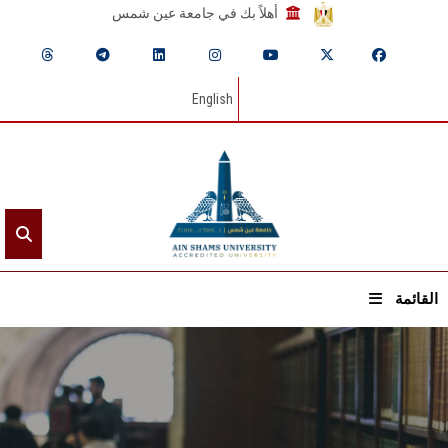
أهلاً بك في جامعة عين شمس
English
القائمة
الرئيسيـة
عن الجامعة