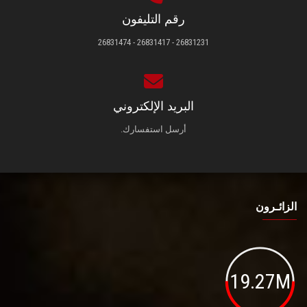
رقم التليفون
26831231 - 26831417 - 26831474
البريد الإلكتروني
أرسل استفسارك.
الزائـرون
19.27M