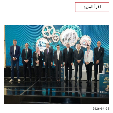
اقرأ المزيد
2026-04-22