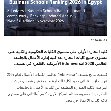
الطلاب
هيئة التدريس
الدراسات العليا
2026-04-22
الخريجين
كلية التجارة الأولى على مستوى الكليات الحكومية والثانية على
الموظفون
مستوى جميع كليات التجارة بعد كلية إدارة الأعمال بالجامعة
الأمريكية بالقاهرة في تصنيف Eduniversal العالمي 2026
الزائـرون
كشفت نتائج تصنيف "Eduniversal" العالمي لكليات الأعمال لعام 2026
عن إنجاز استثنائي جديد لكلية التجارة بجامعة عين شمس، حيث
سجل الان
انتزعت الكلية الصدارة المطلقة بين كليات الأعمال بالجامعات
الحكومية المصرية، محتلة المركز الأول حكومياً والثاني على مستوى
كافة كليات الأعمال في مصر