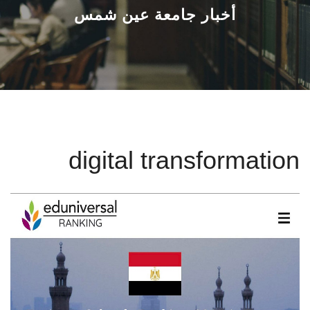
القطاعـات
أخبار جامعة عين شمس
الشئون الأكاديمية
البحث العلمي
الرعاية الصحية
digital transformation
المراكز والوحدات
الأنظمة الذكية
الإعلام
تواصل معنا