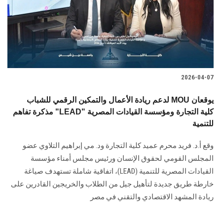
2026-04-07
لدعم ريادة الأعمال والتمكين الرقمي للشباب MOU يوقعان
مذكرة تفاهم "LEAD" كلية التجارة ومؤسسة القيادات المصرية
للتنمية
وقع أ.د. فريد محرم عميد كلية التجارة ود. مي إبراهيم التلاوي عضو
المجلس القومي لحقوق الإنسان ورئيس مجلس أمناء مؤسسة
القيادات المصرية للتنمية (LEAD)، اتفاقية شاملة تستهدف صياغة
خارطة طريق جديدة لتأهيل جيل من الطلاب والخريجين القادرين على
ريادة المشهد الاقتصادي والتقني في مصر