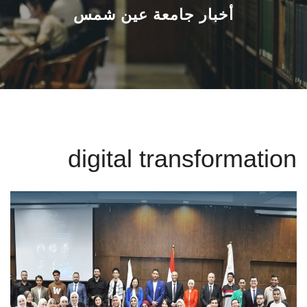
القطاعـات
أخبار جامعة عين شمس
الشئون الأكاديمية
البحث العلمي
الرعاية الصحية
digital transformation
المراكز والوحدات
الأنظمة الذكية
الإعلام
تواصل معنا