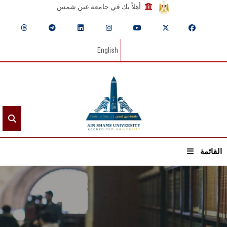
أهلاً بك في جامعة عين شمس
English
القائمة
الرئيسيـة
عن الجامعة