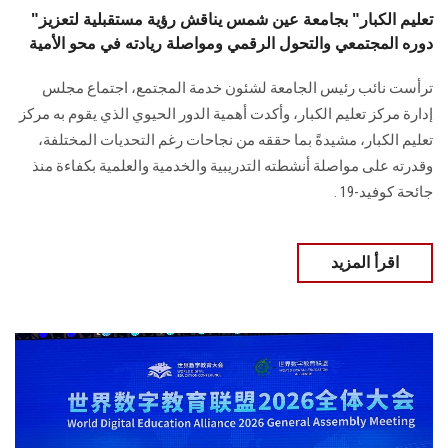
"تعليم الكبار" بجامعة عين شمس يناقش رؤية مستقبلية لتعزيز
دوره المجتمعي والتحول الرقمي ومواصلة ريادته في محو الأمية
ترأست نائب رئيس الجامعة لشئون خدمة المجتمع، اجتماع مجلس
إدارة مركز تعليم الكبار، وأكدت أهمية الدور الحيوي الذي يقوم به مركز
تعليم الكبار، مشيدةً بما حققه من نجاحات رغم التحديات المختلفة،
وقدرته على مواصلة أنشطته التدريبية والخدمية والعلمية بكفاءة منذ
جائحة كوفيد-19 .
اقرأ المزيد