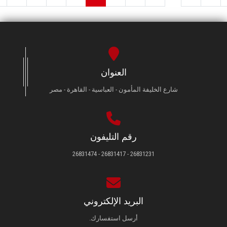
العنوان
شارع الخليفة المأمون - العباسية - القاهرة - مصر
رقم التليفون
26831231 - 26831417 - 26831474
البريد الإلكتروني
أرسل استفسارك.