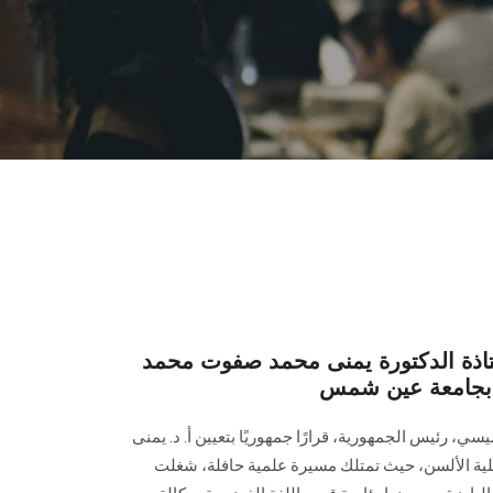
تاذة الدكتورة يمنى محمد صفوت محمد
ن بجامعة عين شمس
ي، رئيس الجمهورية، قرارًا جمهوريًا بتعيين أ. د. يمنى
ية الألسن، حيث تمتلك مسيرة علمية حافلة، شغلت