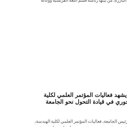
البارزة، من بينها رئاسة قسم اللغة الفرنسية ووكالة
د فعاليات المؤتمر العلمي لكلية
وري في قيادة التحول نحو الجامعة
رئيس الجامعة، فعاليات المؤتمر العلمي لكلية الهندسة،