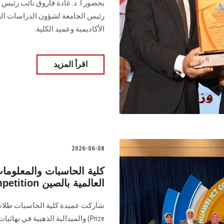
بحضور أ. د. غادة فاروق نائب رئيس 
رئيس الجامعة لشؤون الدراسات الع
الأكاديمية وعميد الكلية.
اقرأ المزيد
2026-06-08
كلية الحاسبات والمعلومات
الذهبية في نهائيات Huawei ICT Competition العالمية بالصين