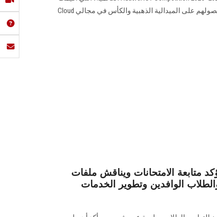
بمدينة شينزن الصينية، إلى جانب حصولهم على الميدالية الذهبية والكأس في مجالي Cloud
كد متابعة الامتحانات ويناقش ملفات
والطلاب الوافدين وتطوير الخدمات