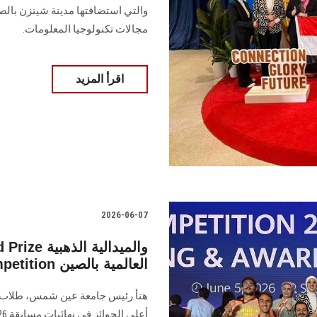
والتي استضافتها مدينة شينزن بال
مجالات تكنولوجيا المعلومات.
اقرأ المزيد
2026-06-07
في نهائيات مسابقة Huawei ICT Competition العالمية بالصين