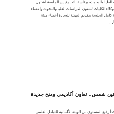
لعليا والبحوث، برئاسة نائب رئيس الجامعة لشئون
كلاء الكليات لشئون الدراسات العليا والبحوث وأعضاء
 كامل الجلسة بتقديم التهنئة للسادة أعضاء هيئة
ارك
شمس.. تعاون أكاديمي ومنح جديدة "DAAD" وفد
رفيع المستوى من الهيئة الألمانية للتبادل العلمي