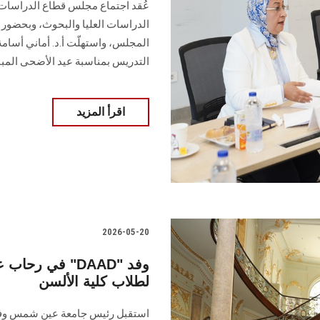
عُقد اجتماع مجلس قطاع الدراسات ا
الدراسات العليا والبحوث، وبحضور و
المجلس، واستهلّت أ.د. أماني أسامة
التدريس بمناسبة عيد الأضحى المب
اقرأ المزيد
2026-05-20
في رحاب عين 
لطلاب كلية الألسن
استقبل رئيس جامعة عين شمس وفداً 