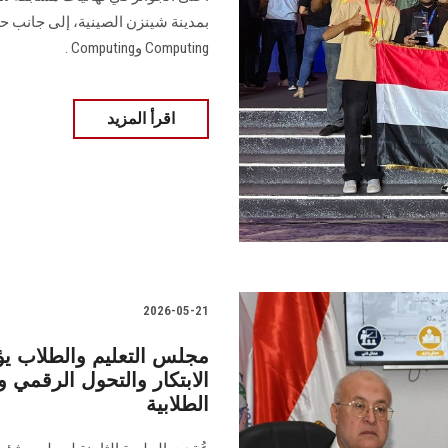
Computing وComputing .
اقرأ المزيد
2026-05-21
مجلس التعليم والطلاب يؤ
الابتكار والتحول الرقمي 
الطلابية