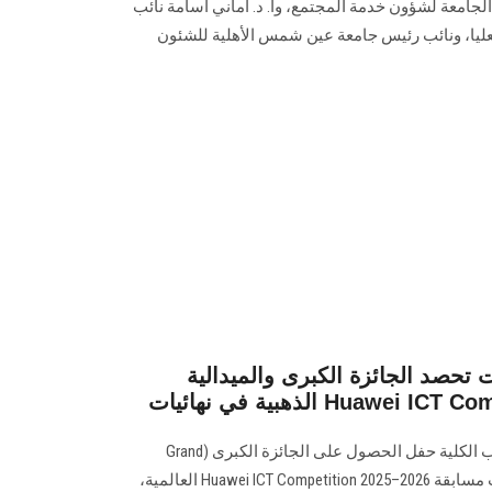
الجامعة لشؤون خدمة المجتمع، وأ. د. أماني أسامة نائب
ليا، ونائب رئيس جامعة عين شمس الأهلية للشئون
 تحصد الجائزة الكبرى والميدالية
شاركت عميدة كلية الحاسبات طلاب الكلية حفل الحصول على الجائزة الكبرى (Grand
Prize) والميدالية الذهبية في نهائيات مسابقة Huawei ICT Competition 2025–2026 العالمية،