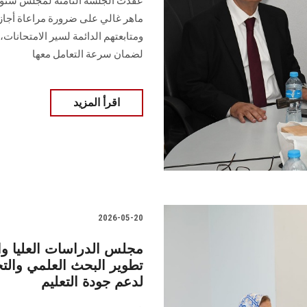
عُقدت الجلسة الثامنة لمجلس شئون 
ماهر غالي على ضرورة مراعاة أجازات
ومتابعتهم الدائمة لسير الامتحانات، 
لضمان سرعة التعامل معها
اقرأ المزيد
2026-05-20
مجلس الدراسات العليا 
تطوير البحث العلمي والت
لدعم جودة التعليم