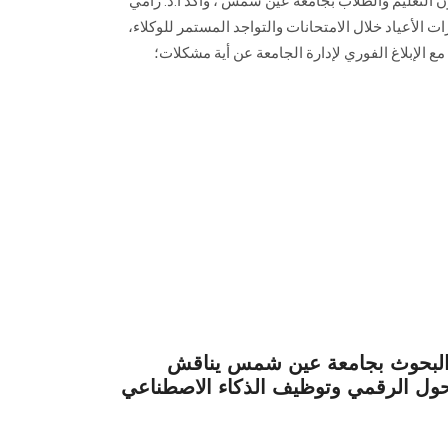
التعليم والطلاب بجامعة عين شمس ، وأكد أ.د. رامي
 الأعياد خلال الامتحانات والتواجد المستمر للوكلاء،
مع الإبلاغ الفوري لإدارة الجامعة عن أية مشكلات؛
والبحوث بجامعة عين شمس يناقش
حول الرقمي وتوظيف الذكاء الاصطناعي