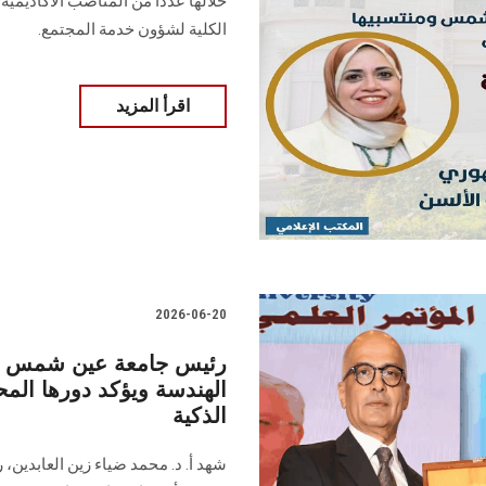
خلالها عددًا من المناصب الأكاديمية 
الكلية لشؤون خدمة المجتمع.
اقرأ المزيد
2026-06-20
رئيس جامعة عين شمس يشه
الهندسة ويؤكد دورها المح
الذكية
شهد أ. د. محمد ضياء زين العابدين، 