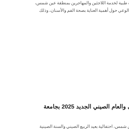
ة طبية لخدمة اللاجئين والمهاجرين بمنطقة عين شمس،
الوعي حول أهمية العناية بصحة الفم والأسنان، وذلك
احتفالية عيد الربيع الصيني والعام الصيني الجديد 2025 بجامعة
مس، احتفالية بعيد الربيع الصيني والسنة الصينية