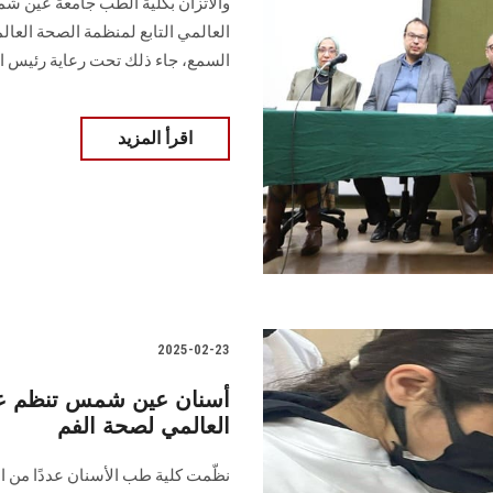
والاتزان بكلية الطب جامعة عين ش
العالمي التابع لمنظمة الصحة العال
السمع، جاء ذلك تحت رعاية رئيس ا
اقرأ المزيد
2025-02-23
أسنان عين شمس تنظم عددً
العالمي لصحة الفم
نظّمت كلية طب الأسنان عددًا من ال