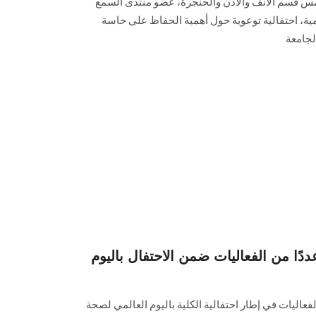
مس قسم الأنف والأذن والحنجرة، عضو منتدى السمع
مية، احتفالية توعوية حول أهمية الحفاظ على حاسة
لجامعة
ا من الفعاليات ضمن الاحتفال باليوم
فعاليات في إطار احتفالية الكلية باليوم العالمي لصحة