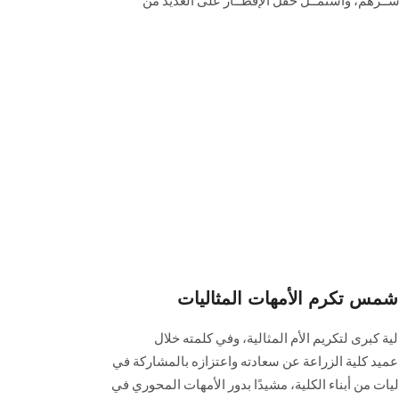
ســرهم، واشتمــل حفل الإفطــار على العديد من
ن شمس تكرم الأمهات المثاليات
ية كبرى لتكريم الأم المثالية، وفي كلمته خلال
ني عميد كلية الزراعة عن سعادته واعتزازه بالمشاركة في
ليات من أبناء الكلية، مشيدًا بدور الأمهات المحوري في