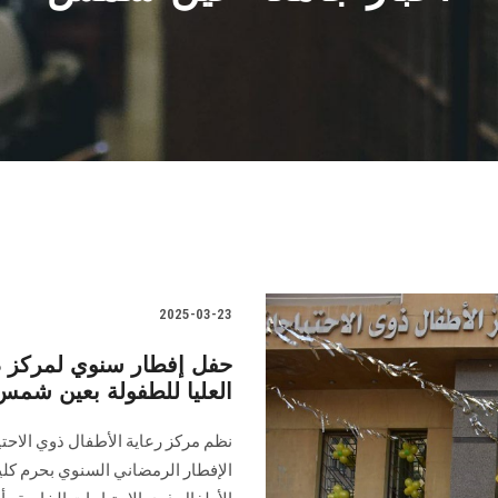
2025-03-23
حفل إفطار سنوي لمركز ذو
العليا للطفولة بعين شمس
نظم مركز رعاية الأطفال ذوي الاحتي