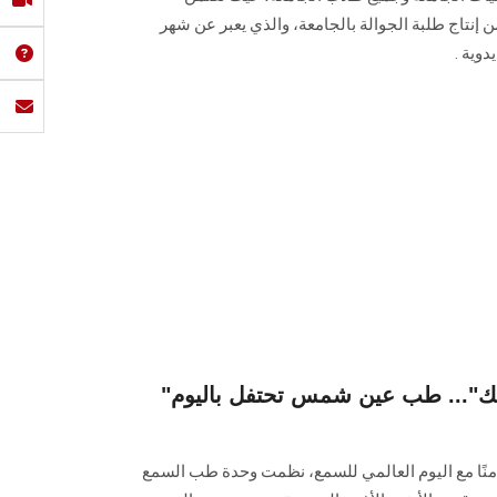
إنتاج طلبة الجوالة بالجامعة، والذي يعبر عن شهر
وية .
"أحمي سمعك.. اهتم بنفسك"... طب عين شمس تحتفل باليوم
منًا مع اليوم العالمي للسمع، نظمت وحدة طب السمع