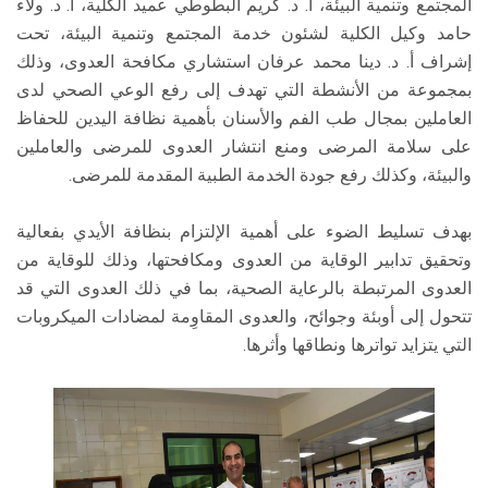
المجتمع وتنمية البيئة، أ. د. كريم البطوطي عميد الكلية، أ. د. ولاء
حامد وكيل الكلية لشئون خدمة المجتمع وتنمية البيئة، تحت
إشراف أ. د. دينا محمد عرفان استشاري مكافحة العدوى، وذلك
بمجموعة من الأنشطة التي تهدف إلى رفع الوعي الصحي لدى
العاملين بمجال طب الفم والأسنان بأهمية نظافة اليدين للحفاظ
على سلامة المرضى ومنع انتشار العدوى للمرضى والعاملين
والبيئة، وكذلك رفع جودة الخدمة الطبية المقدمة للمرضى.
بهدف تسليط الضوء على أهمية الإلتزام بنظافة الأيدي بفعالية
وتحقيق تدابير الوقاية من العدوى ومكافحتها، وذلك للوقاية من
العدوى المرتبطة بالرعاية الصحية، بما في ذلك العدوى التي قد
تتحول إلى أوبئة وجوائح، والعدوى المقاوِمة لمضادات الميكروبات
التي يتزايد تواترها ونطاقها وأثرها.