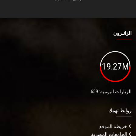
الزائـرون
19.27M
الزيارات اليومية: 659
روابط تهمك
خريطة الموقع
الجامعات المصرية