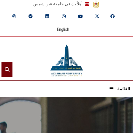
أهلاً بك في جامعة عين شمس
English
القائمة
الرئيسيـة
عن الجامعة