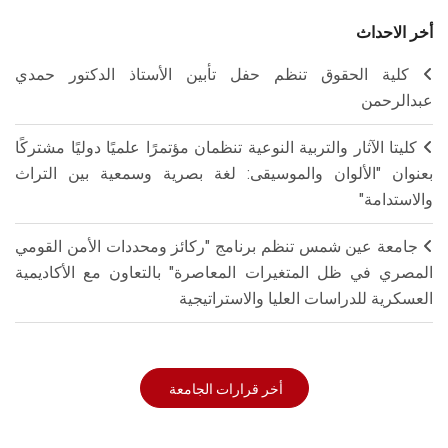
أخر الاحداث
كلية الحقوق تنظم حفل تأبين الأستاذ الدكتور حمدي
عبدالرحمن
كليتا الآثار والتربية النوعية تنظمان مؤتمرًا علميًا دوليًا مشتركًا
بعنوان "الألوان والموسيقى: لغة بصرية وسمعية بين التراث
والاستدامة"
جامعة عين شمس تنظم برنامج "ركائز ومحددات الأمن القومي
المصري في ظل المتغيرات المعاصرة" بالتعاون مع الأكاديمية
العسكرية للدراسات العليا والاستراتيجية
أخر قرارات الجامعة