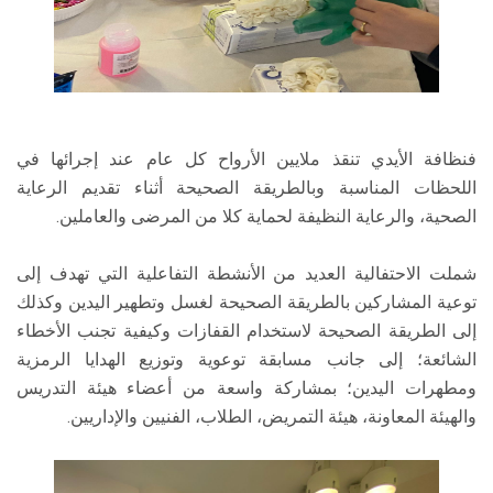
فنظافة الأيدي تنقذ ملايين الأرواح كل عام عند إجرائها في
اللحظات المناسبة وبالطريقة الصحيحة أثناء تقديم الرعاية
الصحية، والرعاية النظيفة لحماية كلا من المرضى والعاملين.
شملت الاحتفالية العديد من الأنشطة التفاعلية التي تهدف إلى
توعية المشاركين بالطريقة الصحيحة لغسل وتطهير اليدين وكذلك
إلى الطريقة الصحيحة لاستخدام القفازات وكيفية تجنب الأخطاء
الشائعة؛ إلى جانب مسابقة توعوية وتوزيع الهدايا الرمزية
ومطهرات اليدين؛ بمشاركة واسعة من أعضاء هيئة التدريس
والهيئة المعاونة، هيئة التمريض، الطلاب، الفنيين والإداريين.