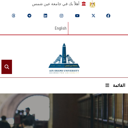
أهلاً بك في جامعة عين شمس
English
القائمة
الرئيسيـة
عن الجامعة