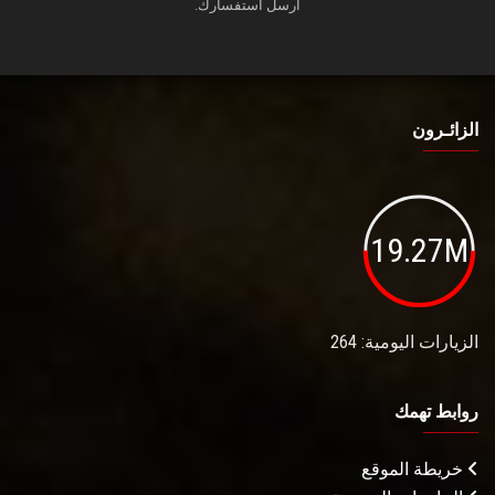
أرسل استفسارك.
الزائـرون
19.27M
الزيارات اليومية: 264
روابط تهمك
خريطة الموقع