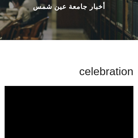
القطاعـات
أخبار جامعة عين شمس
الشئون الأكاديمية
البحث العلمي
الرعاية الصحية
celebration
المراكز والوحدات
الأنظمة الذكية
الإعلام
تواصل معنا