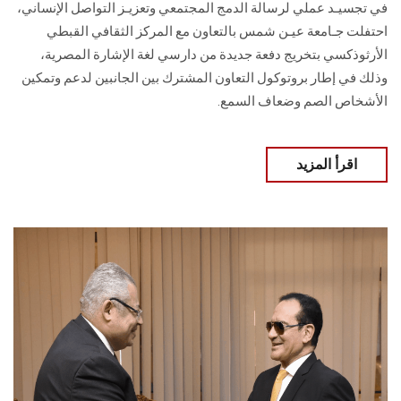
في تجسيـد عملي لرسالة الدمج المجتمعي وتعزيـز التواصل الإنساني،
احتفلت جـامعة عيـن شمس بالتعاون مع المركز الثقافي القبطي
الأرثوذكسي بتخريج دفعة جديدة من دارسي لغة الإشارة المصرية،
وذلك في إطار بروتوكول التعاون المشترك بين الجانبين لدعم وتمكين
الأشخاص الصم وضعاف السمع.
اقرأ المزيد