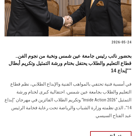
2026-05-24
بحضور نائب رئيس جامعة عين شمس ونخبة من نجوم الفن..
قطاع التعليم والطلاب يحتفل بختام ورشة التمثيل وتكريم أبطال
"إبداع 14"
في أمسية فنية تحتفي بالمواهب الفنية والإبداع الطلابي، نظم قطاع
التعليم والطلاب بجامعة عين شمس، احتفالية كبرى لختام ورشة
التمثيل “Inside Action 2026” وتكريم الطلاب الفائزين في مهرجان "إبداع
14"، الذي نظمته وزارة الشباب والرياضة تحت رعاية فخامة الرئيس
عبد الفتاح السيسي.