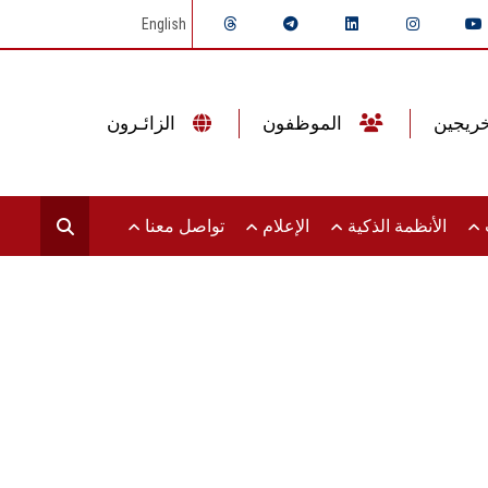
English
الموظفون
الزائـرون
ت
الأنظمة الذكية
الإعلام
تواصل معنا