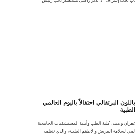
طلاب تحت إشراف أ.د. تامر راضي مستشار نائب رئيس
ن البرتقالي احتفالاً باليوم العالمي
لطبية
ان و مبنى كلية الطب وأبنية المستشفيات الجامعية
العالمي لسلامة المريض والأطقم الطبية، والذي تنظمه