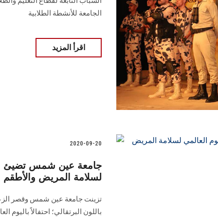
الشباب التابعة لقطاع التعليم وال
الجامعة للأنشطة الطلابية
اقرأ المزيد
2020-09-20
جامعة عين شمس تضيئ باللو
لسلامة المريض والأطقم ا
تزينت جامعة عين شمس وقصر الزعفر
باللون البرتقالي؛ احتفالاً باليوم 