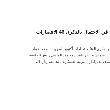
جامعة عين شمس تشارك في الاحتفال بالذكرى 46 الانتصارات
في إطار إحتفالات القوات المسلحة بالذكرى الـ46 لانتصارات أكتوبر المجيدة، نظمت قوات
عين شمس تحت رعاية ا.د محمود المتيني رئيس الجامعه
 مدير ادارة التربية العسكرية بالجامعه زيارة الي