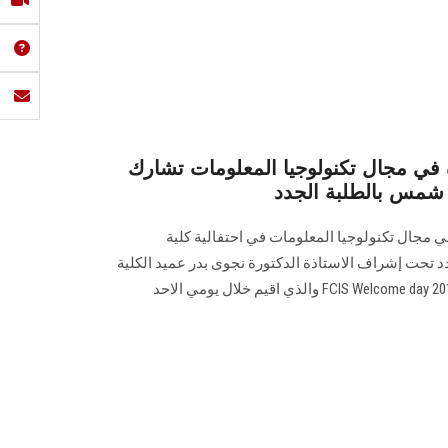
ة في مجال تكنولوجيا المعلومات تشارك
 شمس بالطلبة الجدد
ي مجال تكنولوجيا المعلومات في احتفالية كلية
د تحت إشراف الاستاذة الدكتورة نجوى بدر عميد الكلية
وتنظيم الدكتورة ياسمين عفيفي FCIS Welcome day 2019 والذي اقيم خلال يومي الاحد