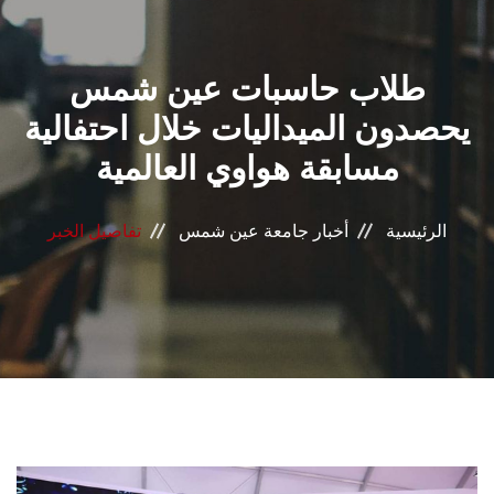
القطاعـات
طلاب حاسبات عين شمس
الشئون الأكاديمية
يحصدون الميداليات خلال احتفالية
البحث العلمي
مسابقة هواوي العالمية
الرعاية الصحية
الرئيسية
أخبار جامعة عين شمس
تفاصيل الخبر
المراكز والوحدات
الأنظمة الذكية
الإعلام
تواصل معنا