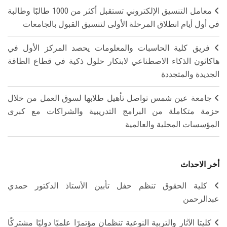
معامل التنسيق الإلكتروني تستقبل أكثر من 1000 طالبًا وطالبة
في أول أيام انطلاق المرحلة الأولى لتنسيق القبول بالجامعات
فريق كلية الحاسبات والمعلومات يحصد المركز الأول في
هاكاثون الذكاء الاصطناعي لابتكار حلول ذكية في قطاع الطاقة
الجديدة والمتجددة
جامعة عين شمس تواصل تأهيل طلابها لسوق العمل من خلال
حزمة متكاملة من البرامج التدريبية والشراكات مع كبرى
المؤسسات المحلية والعالمية
أخر الاحداث
كلية الحقوق تنظم حفل تأبين الأستاذ الدكتور حمدي
عبدالرحمن
كليتا الآثار والتربية النوعية تنظمان مؤتمرًا علميًا دوليًا مشتركًا