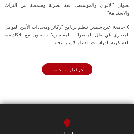
بعنوان "الألوان والموسيقى: لغة بصرية وسمعية بين التراث
والاستدامة"
جامعة عين شمس تنظم برنامج "ركائز ومحددات الأمن القومي
المصري في ظل المتغيرات المعاصرة" بالتعاون مع الأكاديمية
العسكرية للدراسات العليا والاستراتيجية
أخر قرارات الجامعة