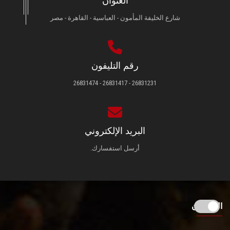
العنوان
شارع الخليفة المأمون - العباسية - القاهرة - مصر
رقم التليفون
26831231 - 26831417 - 26831474
البريد الإلكتروني
أرسل استفسارك.
الزائـرون