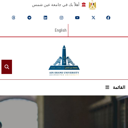
أهلاً بك في جامعة عين شمس
English
القائمة
الرئيسيـة
عن الجامعة