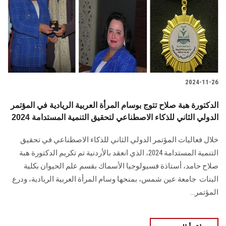
الطلاب
هيئة التدريس
الدراسات العليا
2024-11-26
الخريجين
الدكتورة هبة صلاح تتوج بوسام المرأة العربية الريادية في المؤتمر
الموظفون
الدولي الثاني للذكاء الاصطناعي لتحقيق التنمية المستدامة 2024
خلال فعاليات المؤتمر الدولي الثاني للذكاء الاصطناعي في تحقيق
الزائـرون
التنمية المستدامة 2024، ‏الذي انعقد‎ ‎بالأردنية تم ‏تكريم الدكتورة هبة
صلاح حامد، أستاذة فسيولوجيا الأسماك بقسم علم الحيوان بكلية
سجل الان
البنات ‏ جامعة عين شمس، بمنحها وسام المرأة العربية الريادية، ودرع
‏المؤتمر...