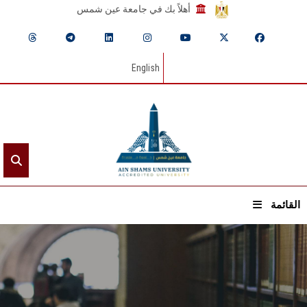
أهلاً بك في جامعة عين شمس
English
القائمة
الرئيسيـة
عن الجامعة