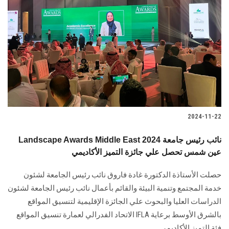
2024-11-22
Landscape Awards Middle East 2024 نائب رئيس جامعة
عين شمس تحصل علي جائزة التميز الأكاديمي
حصلت الأستاذة الدكتورة غادة فاروق نائب رئيس الجامعة لشئون
خدمة المجتمع وتنمية البيئة والقائم بأعمال نائب رئيس الجامعة لشئون
الدراسات العليا والبحوث علي الجائزة الإقليمية لتنسيق المواقع
بالشرق الأوسط برعاية IFLA الاتحاد الفدرالي لعمارة تنسيق المواقع
فئة التميز الأكاديمي