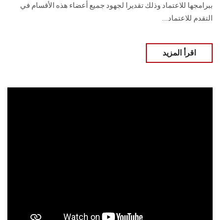
ببرامجها للاعتماد وذلك تقديرا لجهود جميع ‏أعضاء هذه الأقسام في
التقدم للاعتماد....
اقرأ المزيد