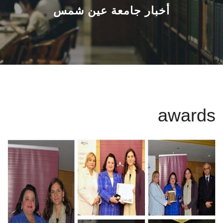
القطاعـات
أخبار جامعة عين شمس
الشئون الأكاديمية
البحث العلمي
الرعاية الصحية
awards
المراكز والوحدات
الأنظمة الذكية
الإعلام
تواصل معنا