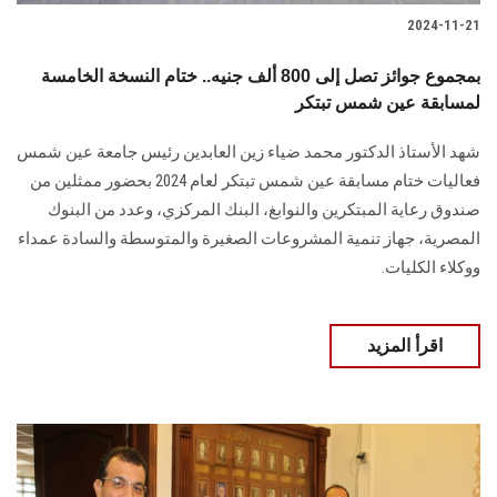
2024-11-21
بمجموع جوائز تصل إلى 800 ألف جنيه.. ختام النسخة الخامسة
لمسابقة عين شمس تبتكر
شهد الأستاذ الدكتور محمد ضياء زين العابدين رئيس جامعة عين شمس
فعاليات ختام مسابقة ‏عين شمس تبتكر لعام 2024 بحضور ممثلين من
صندوق رعاية المبتكرين والنوابغ، البنك ‏المركزي، وعدد من البنوك
المصرية، جهاز تنمية المشروعات الصغيرة والمتوسطة والسادة ‏عمداء
ووكلاء الكليات‎.‎
اقرأ المزيد