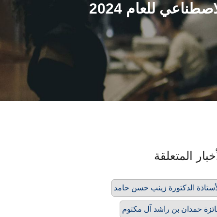
طناعي للعام 2024
خبار المتعلقة
أستاذة الدكتورة زينب حسن حامد
ئزة حمدان بن راشد آل مكتوم