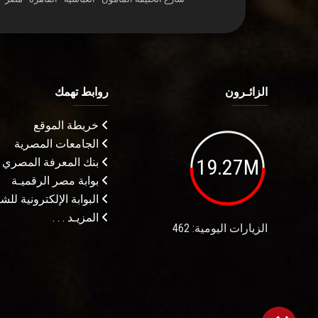
الزائـرون
روابط تهمك
خريطة الموقع
الجامعات المصرية
19.27M
بنك المعرفة المصري
بوابة مصر الرقميـة
البوابة الإلكترونية لل
المزيـد . . .
الزيارات اليومية: 462