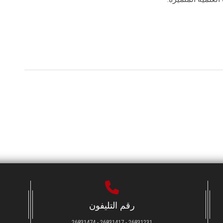
رقم التليفون
26831231 - 26831417 - 26831474