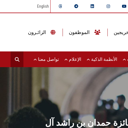
English
الموظفون
الزائـرون
ت
الأنظمة الذكية
الإعلام
تواصل معنا
ئزة حمدان بن راشد آل