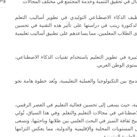
وال
ال في تحقيق التنمية وخدمة المجتمع في مختلف المجالات.
ف الذكاء الاصطناعي التوليدي في تطوير أساليب التعلم
دكتورة زينب في دراستها على تأثير هذه التقنية في تحسين
ى الطلاب المعلمين، مما يساعدهم على تطبيق أساليب تعليمية
كبيرة في تطوير التعليم باستخدام تقنيات الذكاء الاصطناعي،
ستوى الوطن العربي.
تدمج بين التكنولوجيا والعملية التعليمية، وتُعد خطوة هامة نحو
تربية، حيث يسعى إلى تحسين فعالية التعليم في العصر الرقمي،
اصطناعي في مجالات التعليم والتعلم. وفي هذا السياق، تُولي
سيخ ثقافة التميز في البحث العلمي بين طلابها وباحثيها، وتسعى
على المستويات المحلية والإقليمية والدولية، مما يعكس التزامها
لعلمية المتميزة.