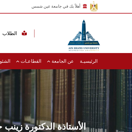
أهلاً بك في جامعة عين شمس
الطلاب
الرئيسيـة
عن الجامعة
القطاعـات
الشئون
الأستاذة الدكتورة زين