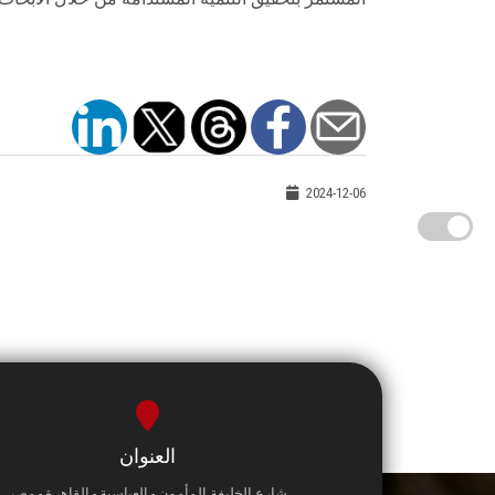
2024-12-06
العنوان
شارع الخليفة المأمون - العباسية - القاهرة - مصر