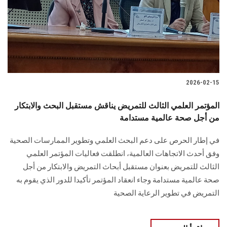
الطلاب
هيئة التدريس
الدراسات العليا
2026-02-15
الخريجين
المؤتمر العلمي الثالث للتمريض يناقش مستقبل البحث والابتكار
الموظفون
من أجل صحة عالمية مستدامة
في إطار الحرص على دعم البحث العلمي وتطوير الممارسات الصحية
الزائـرون
وفق أحدث الاتجاهات العالمية، انطلقت فعاليات المؤتمر العلمي
الثالث للتمريض بعنوان مستقبل أبحاث التمريض والابتكار من أجل
سجل الان
صحة عالمية مستدامة وجاء انعقاد المؤتمر تأكيدا للدور الذي يقوم به
التمريض في تطوير الرعاية الصحية