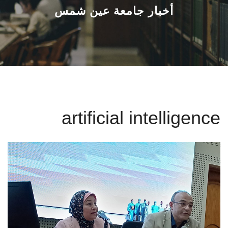
القطاعـات
أخبار جامعة عين شمس
الشئون الأكاديمية
البحث العلمي
الرعاية الصحية
artificial intelligence
المراكز والوحدات
الأنظمة الذكية
الإعلام
تواصل معنا