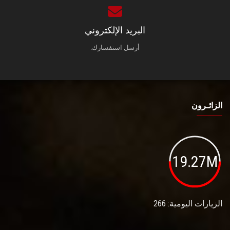
البريد الإلكتروني
أرسل استفسارك.
الزائـرون
19.27M
الزيارات اليومية: 266