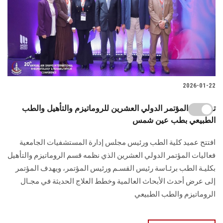
2026-01-22
توصيات المؤتمر الدولي العشرين للروماتيزم والتأهيل والطب
الطبيعي بطب عين شمس
افتتح عميد كلية الطب ورئيس مجلس إدارة المستشفيات الجامعية
فعاليات المؤتمر الدولي العشرين الذي نظمه قسم الروماتيزم والتأهيل
بكليـة الطب برئـاسة رئيس القسـم ورئيس المؤتمر، ويهدف المؤتمر
إلى عرض أحدث الأبحاث العالمية وخطط العلاج الحديثة في مجـال
الروماتيزم والطب الطبيعي