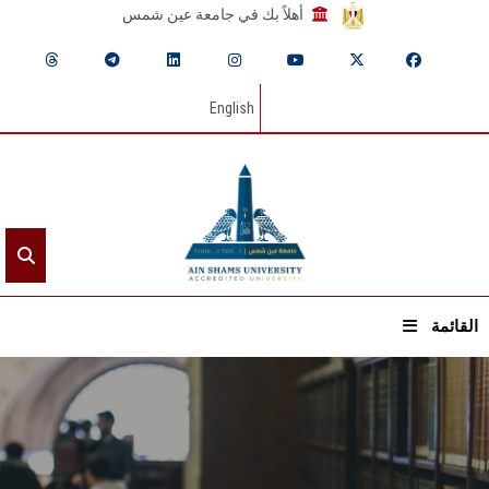
أهلاً بك في جامعة عين شمس
English
القائمة
الرئيسيـة
عن الجامعة