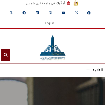
أهلاً بك في جامعة عين شمس
English
القائمة
الرئيسيـة
عن الجامعة