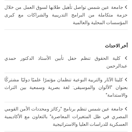
جامعة عين شمس تواصل تأهيل طلابها لسوق العمل من خلال
حزمة متكاملة من البرامج التدريبية والشراكات مع كبرى
المؤسسات المحلية والعالمية
أخر الاحداث
كلية الحقوق تنظم حفل تأبين الأستاذ الدكتور حمدي
عبدالرحمن
كليتا الآثار والتربية النوعية تنظمان مؤتمرًا علميًا دوليًا مشتركًا
بعنوان "الألوان والموسيقى: لغة بصرية وسمعية بين التراث
والاستدامة"
جامعة عين شمس تنظم برنامج "ركائز ومحددات الأمن القومي
المصري في ظل المتغيرات المعاصرة" بالتعاون مع الأكاديمية
العسكرية للدراسات العليا والاستراتيجية