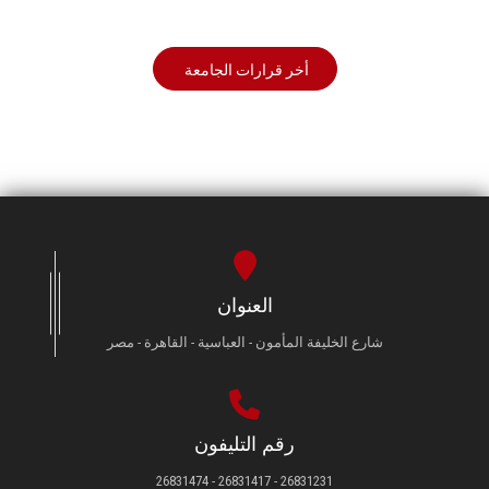
أخر قرارات الجامعة
العنوان
شارع الخليفة المأمون - العباسية - القاهرة - مصر
رقم التليفون
26831231 - 26831417 - 26831474