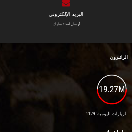
البريد الإلكتروني
أرسل استفسارك.
الزائـرون
19.27M
الزيارات اليومية: 1129