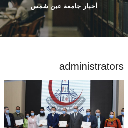
القطاعـات
أخبار جامعة عين شمس
الشئون الأكاديمية
البحث العلمي
الرعاية الصحية
administrators
المراكز والوحدات
الأنظمة الذكية
الإعلام
تواصل معنا