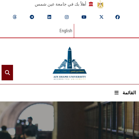
أهلاً بك في جامعة عين شمس
English
القائمة
الرئيسيـة
عن الجامعة