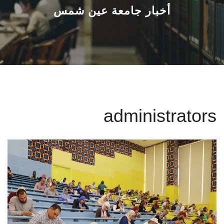
القطاعـات
أخبار جامعة عين شمس
الشئون الأكاديمية
البحث العلمي
الرعاية الصحية
administrators
المراكز والوحدات
الأنظمة الذكية
الإعلام
تواصل معنا