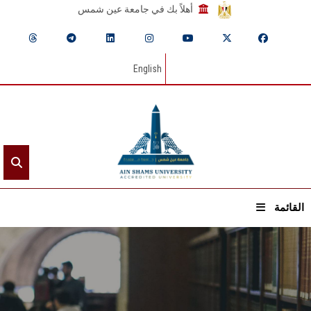
أهلاً بك في جامعة عين شمس
English
القائمة
الرئيسيـة
عن الجامعة