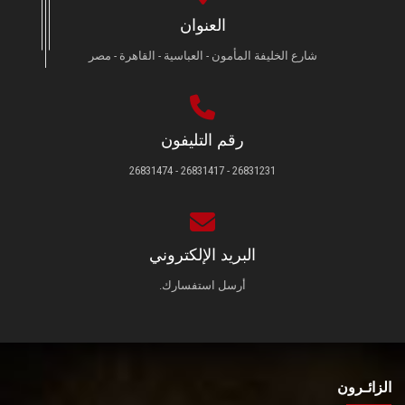
العنوان
شارع الخليفة المأمون - العباسية - القاهرة - مصر
رقم التليفون
26831231 - 26831417 - 26831474
البريد الإلكتروني
أرسل استفسارك.
الزائـرون