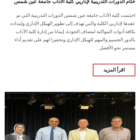
ختام الدورات التدريبية لإداريي كلية الآداب جامعة عين شمس
اختتمت كلية الآداب جامعة عين شمس الدورات التدريبية التي تم
عقدها لإداريي الكلية والتي تهدف إلى تطوير ‏الهيكل الإداري وإمداده
بكافة أدوات المواكبة لمصاف الجودة، إيمانا من إدارة كلية الآداب
‏بالدور الجسيم والمهم للهيكل الإداري وتحفيزا لهم على تقديم أداء
مستمر نحو الأفضل.
اقرأ المزيد