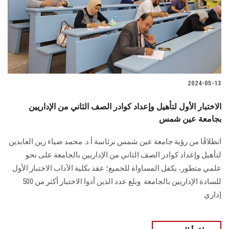
الطلاب
هيئة التدريس
الدراسات العليا
2024-05-13
الخريجين
الاختبار الأول لتأهيل وإعداد كوادر الصف الثاني من الإداريين
الموظفون
بجامعة عين شمس
انطلاقًا من رؤية جامعة عين شمس برئاسة أ.د. محمد ضياء زين العابدين
الزائـرون
لتأهيل ‏وإعداد كوادر الصف الثاني من الإداريين بالجامعة على نحو
علمي متطور، يكفل المساواة ‏للجميع؛ عقد بكلية الآداب الاختبار الأول
سجل الان
للسادة الإداريين بالجامعة ‏ وبلغ عدد الذين أدوا الاختبار أكثر من 500
إداري ‏