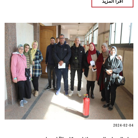
اقرأ المزيد
2024-02-04