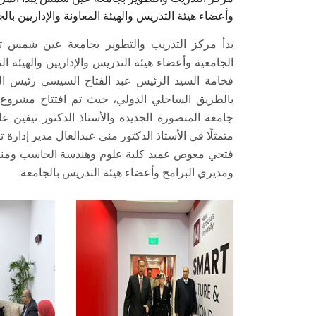
وأعضاء هيئة التدريس والهيئة المعاونة والإداريين بالج
بدأ مركز التدريب والتطوير بجامعة عين شمس تنف
الجامعية وأعضاء هيئة التدريس والإداريين والهيئة ا
فخامة السيد الرئيس عبد الفتاح السيسي رئيس الج
بالطريق الساحلي الدولي، حيث تم افتتاح مشروع 
جامعة المنصورة الجديدة والأستاذ الدكتور نيف
متمثلًا في الأستاذ الدكتور منى عبدالعال مدير إدارة ت
فتحي معوض عميد كلية علوم وهندسة الحاسب ومنسق 
ومديري البرامج وأعضاء هيئة التدريس بالجامعة.