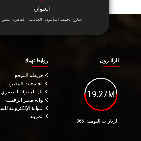
العنوان
شارع الخليفة المأمون - العباسية - القاهرة - مصر
الزائـرون
روابط تهمك
خريطة الموقع
الجامعات المصرية
19.27M
بنك المعرفة المصري
بوابة مصر الرقميـة
البوابة الإلكترونية لل
المزيـد . . .
الزيارات اليومية: 365