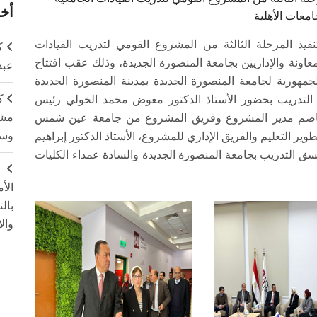
أخر
امعات الأهلية
يذ المرحلة الثالثة من المشروع القومي لتدريب القيادات
ك
لمعاونة والإداريين بجامعة المنصورة الجديدة، وذلك عقب افتتاح
عبد
مهورية لجامعة المنصورة الجديدة بمدينة المنصورة الجديدة
ك
التدريب بحضور الأستاذ الدكتور معوض محمد الخولي رئيس
مشت
ين عاصم مدير المشروع وفريق المشروع من جامعة عين شمس
وسم
طوير التعليم والفريق الإداري للمشروع، الأستاذ الدكتور إبراهيم
التدريب بجامعة المنصورة الجديدة والسادة عمداء الكليات
ج
الأ
بال
وال