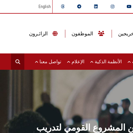
English
الموظفون
الزائـرون
ت
الأنظمة الذكية
الإعلام
تواصل معنا
من المشروع القومي لتدريب