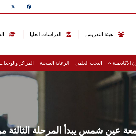
هيئة التدريس
الدراسات العليا
الخريجين
 الأكاديمية
البحث العلمي
الرعاية الصحية
المراكز والوحدا
معة عين شمس يبدأ المرحلة الثالثة 