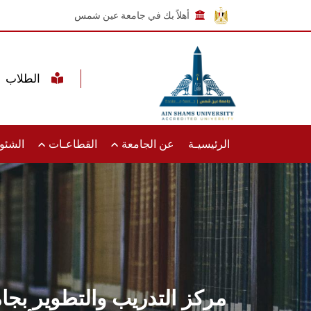
أهلاً بك في جامعة عين شمس
الطلاب
الرئيسيـة
عن الجامعة
القطاعـات
الشئون
مركز التدريب والتطوير بجا