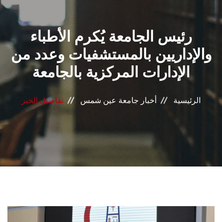
القطاعـات
رئيس الجامعة يُكرم الأطباء
الشئون الأكاديمية
والإداريين بالمستشفيات وعدد من
البحث العلمي
الإدارات المركزية بالجامعة
الرعاية الصحية
الرئيسية
أخبار جامعة عين شمس
تفاصيل الخبر
المراكز والوحدات
الأنظمة الذكية
الإعلام
تواصل معنا