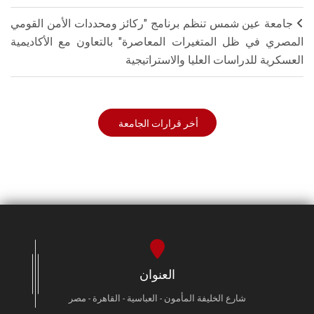
جامعة عين شمس تنظم برنامج "ركائز ومحددات الأمن القومي
المصري في ظل المتغيرات المعاصرة" بالتعاون مع الأكاديمية
العسكرية للدراسات العليا والاستراتيجية
أخر قرارات الجامعة
العنوان
شارع الخليفة المأمون - العباسية - القاهرة - مصر