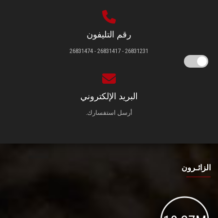
رقم التليفون
26831231 - 26831417 - 26831474
البريد الإلكتروني
أرسل استفسارك.
الزائـرون