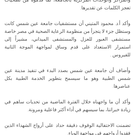
تعجز الكلمات عن تقديرها.
وأكد أ.د. محمود المتيني أن مستشفيات جامعة عين شمس كانت
وستظل جزء لا يتجزأ من منظومة الرعاية الصحية في مصر خاصة
مستشفى العبور للعزل والمستشفى الميداني، مشيراً إلى
استمرار الاستعداد على قدم وساق لمواجهة الموجة الثانية
للفيروس .
وأضاف أن جامعة عين شمس بصدد البدء في تنفيذ مدينة عين
شمس الطبية وهو ما سيسمح بتطوير الخدمة الطبية بكل
عناصرها.
وأكد أن ما واجهناه خلال الفترة الماضية من تحديات ساهم في
زيادة خبراتنا، بما سيسهم في أداء أكثر فاعلية ومرونة.
تضمنت الاحتفالية الوقوف دقيقة حداد على أرواح الشهداء الذين
فقدوا أرواحهم في مواجهة الوباء.