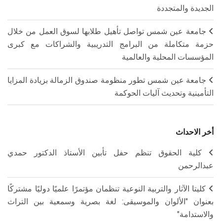
الجديدة والمتجددة
جامعة عين شمس تواصل تأهيل طلابها لسوق العمل من خلال
حزمة متكاملة من البرامج التدريبية والشراكات مع كبرى
المؤسسات المحلية والعالمية
جامعة عين شمس تطور منظومة صندوق الزمالة بزيادة المزايا
التأمينية وتحديث آليات الحوكمة
أخر الاحداث
كلية الحقوق تنظم حفل تأبين الأستاذ الدكتور حمدي
عبدالرحمن
كليتا الآثار والتربية النوعية تنظمان مؤتمرًا علميًا دوليًا مشتركًا
بعنوان "الألوان والموسيقى: لغة بصرية وسمعية بين التراث
والاستدامة"