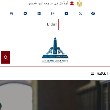
أهلاً بك في جامعة عين شمس
English
القائمة
الرئيسيـة
عن الجامعة