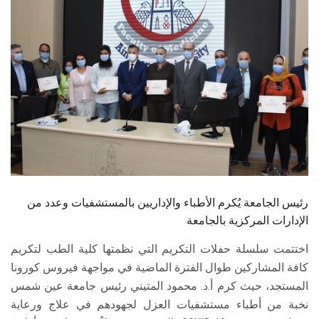
الطلاب
هيئة التدريس
الدراسات العليا
الخريجين
الموظفون
الزائـرون
رئيس الجامعة يُكرم الأطباء والإداريين بالمستشفيات وعدد من
الإدارات المركزية بالجامعة
سجل الان
اختتمت سلسلة حفلات التكريم التي نظمتها كلية الطب لتكريم
كافة المشاركين طوال الفترة الماضية في مواجهة فيروس كورونا
المستجد، حيث كرم أ.د. محمود المتيني رئيس جامعة عين شمس
نخبة من أطباء مستشفيات العزل لجهودهم في علاج ورعاية