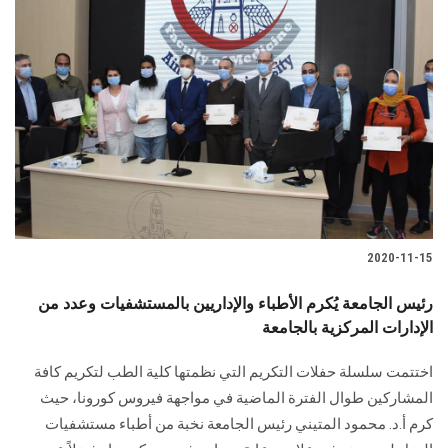
الطلاب
هيئة التدريس
الدراسات العليا
الخريجين
الموظفون
2020-11-15
الزائـرون
رئيس الجامعة يُكرم الأطباء والإداريين بالمستشفيات وعدد من
الإدارات المركزية بالجامعة
سجل الان
اختتمت سلسلة حفلات التكريم التي نظمتها كلية الطب لتكريم كافة
المشاركين طوال الفترة الماضية في مواجهة فيروس كورونا، حيث
كرم أ.د. محمود المتيني رئيس الجامعة نخبة من أطباء مستشفيات