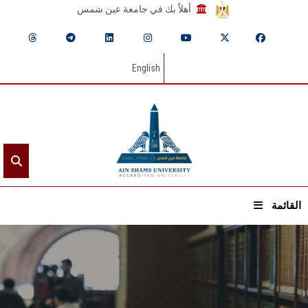
أهلاً بك في جامعة عين شمس
English
القائمة
الرئيسيـة
عن الجامعة