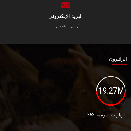
البريد الإلكتروني
أرسل استفسارك.
الزائـرون
19.27M
الزيارات اليومية: 363