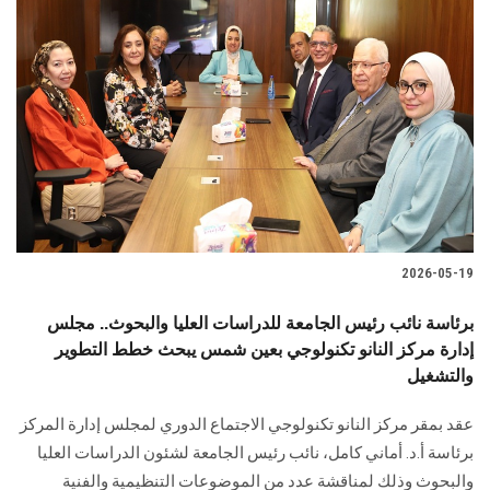
2026-05-19
برئاسة نائب رئيس الجامعة للدراسات العليا والبحوث.. مجلس
إدارة مركز النانو تكنولوجي بعين شمس يبحث خطط التطوير
والتشغيل
عقد بمقر مركز النانو تكنولوجي الاجتماع الدوري لمجلس إدارة المركز
برئاسة أ.د. أماني كامل، نائب رئيس الجامعة لشئون الدراسات العليا
والبحوث وذلك لمناقشة عدد من الموضوعات التنظيمية والفنية