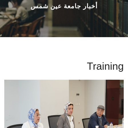
القطاعـات
أخبار جامعة عين شمس
الشئون الأكاديمية
البحث العلمي
الرعاية الصحية
Training
المراكز والوحدات
الأنظمة الذكية
الإعلام
تواصل معنا