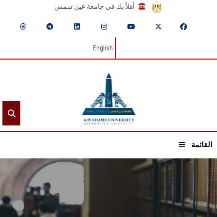
أهلاً بك في جامعة عين شمس
English
القائمة
الرئيسيـة
عن الجامعة