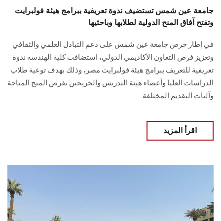
جامعة عين شمس تستضيف ندوة تعريفية ببرامج هيئة فولبرايت
وتفتح آفاق المنح الدولية لطلابها وباحثيها
في إطار حرص جامعة عين شمس على دعم التبادل العلمي والثقافي
وتعزيز فرص التعاون الأكاديمي الدولي، استضافت كلية الهندسة ندوة
تعريفية للتعريف ببرامج هيئة فولبرايت مصر، وذلك بهدف توعية طلاب
الدراسات العليا وأعضاء هيئة التدريس والخريجين بفرص المنح المتاحة
وآليات التقديم المختلفة.
اقرأ المزيد