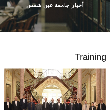
القطاعـات
أخبار جامعة عين شمس
الشئون الأكاديمية
البحث العلمي
الرعاية الصحية
Training
المراكز والوحدات
الأنظمة الذكية
الإعلام
تواصل معنا