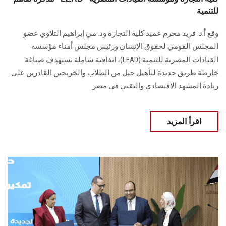
للتنمية
وقع أ.د. فريد محرم عميد كلية التجارة ود. مي إبراهيم التلاوي عضو
المجلس القومي لحقوق الإنسان ورئيس مجلس أمناء مؤسسة
القيادات المصرية للتنمية (LEAD)، اتفاقية شاملة تستهدف صياغة
خارطة طريق جديدة لتأهيل جيل من الطلاب والخريجين القادرين على
ريادة المشهد الاقتصادي والتقني في مصر
اقرأ المزيد