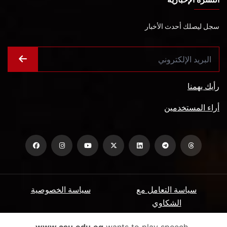
سجل ليصلك أحدث الأخبار
رأيك يهمنا
أراء المستخدمين
سياسة التعامل مع
سياسة الخصوصية
الشكاوي
ميثاق المتعاملين
الأسئلة الشائعة