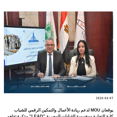
2026-04-07
لدعم ريادة الأعمال والتمكين الرقمي للشباب MOU يوقعان
مذكرة تفاهم "LEAD" كلية التجارة ومؤسسة القيادات المصرية