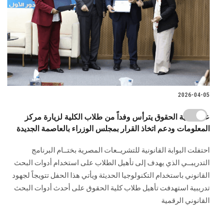
2026-04-05
عميد كلية الحقوق يترأس وفداً من طلاب الكلية لزيارة مركز
المعلومات ودعم اتخاذ القرار بمجلس الوزراء بالعاصمة الجديدة
احتفلت البوابة القانونية للتشريــعات المصرية بختــام البرنامج
التدريبــي الذي يهدف إلى تأهيل الطلاب على استخدام أدوات البحث
القانوني باستخدام التكنولوجيا الحديثة ويأتي هذا الحفل تتويجاً لجهود
تدريبية استهدفت تأهيل طلاب كلية الحقوق على أحدث أدوات البحث
القانوني الرقمية