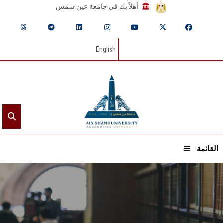
أهلاً بك في جامعة عين شمس
English
القائمة
الرئيسيـة
عن الجامعة