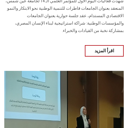
شهدت فعاليات اليوم الأول للمؤتمر العلمي الـ 14 لجامعة عين شمس،
المنعقد بعنوان الجامعات قاطرات للتنمية الوطنية نحو الابتكار والنمو
الاقتصادي المستدام، عقد جلسة حوارية بعنوان الجامعات
والمؤسسات الوطنية: شراكة استراتيجية لبناء الإنسان المصري،
بمشاركة نخبة من القيادات والخبراء.
اقرأ المزيد