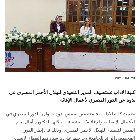
2026-04-23
كلية الآداب تستضيف المدير التنفيذي للهلال الأحمر المصري في
ندوة عن الدور المصري لأعمال الإغاثة
نظمت كلية الآداب بجامعة عين شمس ندوة بعنوان "الدور المصري في
الأعمال الإنسانية والإغاثية"، استضافت خلالها الدكتورة آمال إمام،
المدير التنفيذي للهلال الأحمر المصري، وذلك في إطار الدور
المجتمعي الرائد للجامعة وحرصها على ترسيخ قيم العطاء الإنساني