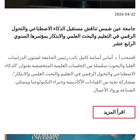
2026-04-22
جامعة عين شمس تناقش مستقبل الذكاء الاصطناعي والتحول
الرقمي في التعليم والبحث العلمي والابتكار بمؤتمرها السنوي
الرابع عشر
افتتحت أ. د. أماني أسامة كامل نائب رئيس الجامعة لشئون الدراسات
العليا والبحوث سلسلة من الجلسات العلمية المتخصصة بعنوان “الذكاء
الاصطناعي والتحول الرقمي في التعليم والبحث العلمي والابتكار”،
بمشاركة نخبة من القيادات الأكاديمية وخبراء التكنولوجيا وممثلي
الصناعة ورواد الأعمال
اقرأ المزيد