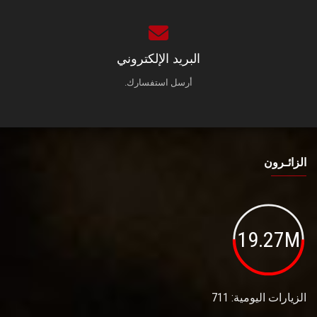
البريد الإلكتروني
أرسل استفسارك.
الزائـرون
19.27M
الزيارات اليومية: 711